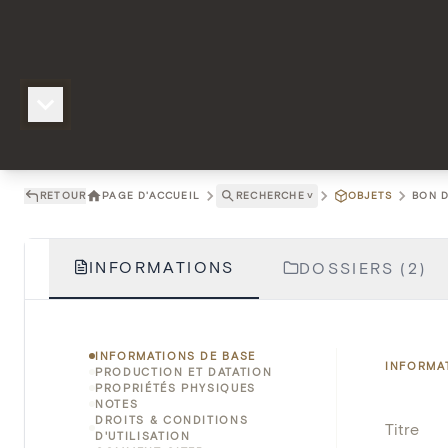
RETOUR
PAGE D'ACCUEIL
RECHERCHE
˅
OBJETS
BON D
INFORMATIONS
DOSSIERS (2)
INFORMATIONS DE BASE
INFORMA
PRODUCTION ET DATATION
PROPRIÉTÉS PHYSIQUES
NOTES
DROITS & CONDITIONS
Titre
D'UTILISATION