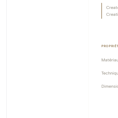
Creat
Creat
PROPRIÉ
Matéria
Techniq
Dimensi