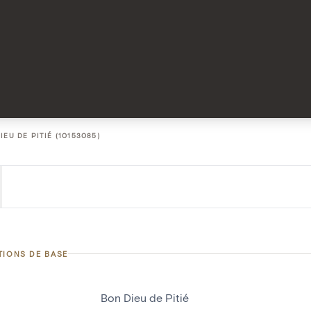
IEU DE PITIÉ (10153085)
TIONS DE BASE
Bon Dieu de Pitié