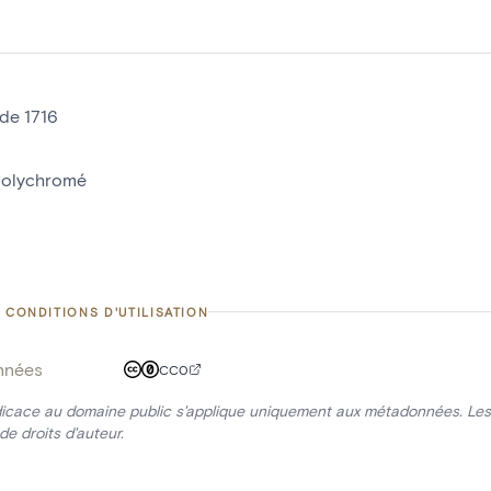
 de 1716
polychromé
 CONDITIONS D'UTILISATION
nnées
CC0
icace au domaine public s'applique uniquement aux métadonnées. Les 
de droits d'auteur.