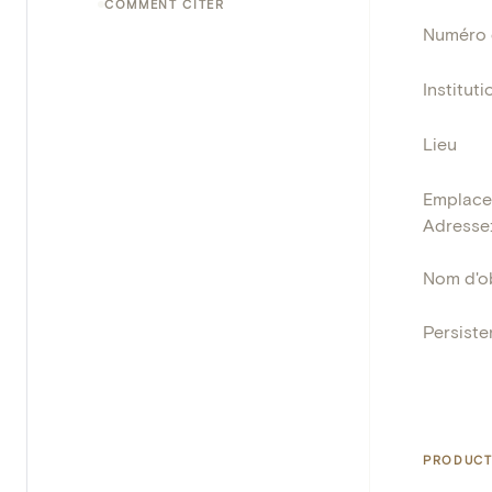
COMMENT CITER
Numéro 
Instituti
Lieu
Emplace
Adresse
Nom d'o
Persisten
PRODUCT