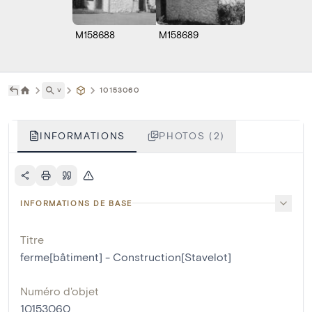
M158688
M158689
˅
10153060
INFORMATIONS
PHOTOS (2)
INFORMATIONS DE BASE
Titre
ferme[bâtiment] - Construction[Stavelot]
Numéro d'objet
10153060