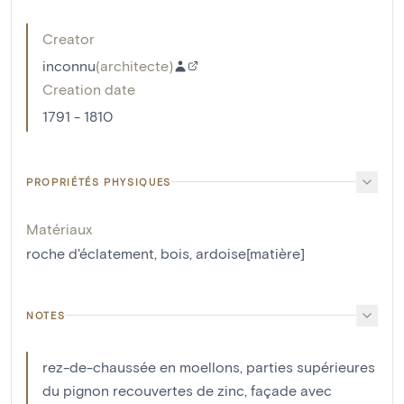
Creator
inconnu
(
architecte
)
Creation date
1791 - 1810
PROPRIÉTÉS PHYSIQUES
Matériaux
roche d'éclatement
,
bois
,
ardoise[matière]
NOTES
rez-de-chaussée en moellons, parties supérieures
du pignon recouvertes de zinc, façade avec