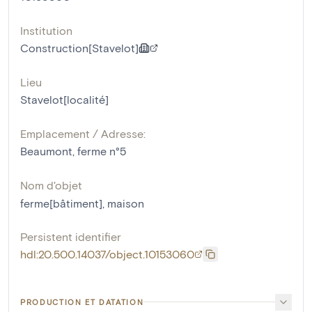
Institution
Construction[Stavelot]
Lieu
Stavelot[localité]
Emplacement / Adresse:
Beaumont, ferme n°5
Nom d'objet
ferme[bâtiment]
,
maison
Persistent identifier
hdl:20.500.14037/object.10153060
PRODUCTION ET DATATION