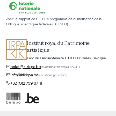
Avec le support de DIGIT, le programme de numérisation de la
Politique scientifique fédérale (BELSPO)
Institut royal du Patrimoine
artistique
Parc du Cinquantenaire 1, 1000 Bruxelles, Belgique
balat@kikirpa.be
(questions relatives à BALaT)
info@kikirpa.be
(questions générales)
+32 (0)2 739 67 11