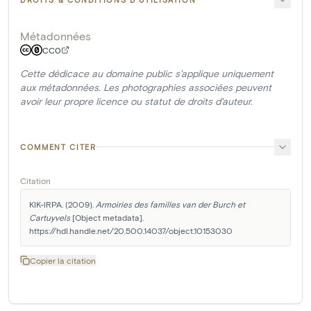
Métadonnées
CC0
Cette dédicace au domaine public s'applique uniquement
aux métadonnées. Les photographies associées peuvent
avoir leur propre licence ou statut de droits d'auteur.
COMMENT CITER
Citation
KIK-IRPA. (2009). 
Armoiries des familles van der Burch et 
Cartuyvels
 [Object metadata]. 
https://hdl.handle.net/20.500.14037/object.10153030
Copier la citation