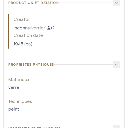
PRODUCTION ET DATATION
Creator
inconnu
(
verrier
)
Creation date
1945 (ca)
PROPRIÉTÉS PHYSIQUES
Matériaux
verre
Techniques
peint