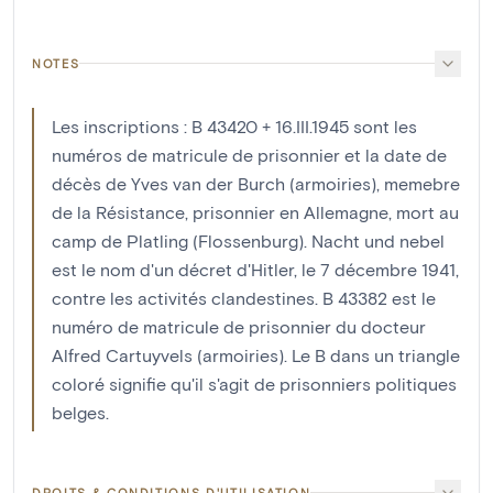
NOTES
Les inscriptions : B 43420 + 16.III.1945 sont les
numéros de matricule de prisonnier et la date de
décès de Yves van der Burch (armoiries), memebre
de la Résistance, prisonnier en Allemagne, mort au
camp de Platling (Flossenburg). Nacht und nebel
est le nom d'un décret d'Hitler, le 7 décembre 1941,
contre les activités clandestines. B 43382 est le
numéro de matricule de prisonnier du docteur
Alfred Cartuyvels (armoiries). Le B dans un triangle
coloré signifie qu'il s'agit de prisonniers politiques
belges.
DROITS & CONDITIONS D'UTILISATION