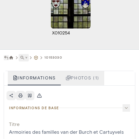
X010254
˅
10153030
INFORMATIONS
PHOTOS (1)
INFORMATIONS DE BASE
Titre
Armoiries des familles van der Burch et Cartuyvels