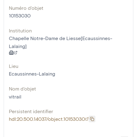
Numéro d'objet
10153030
Institution
Chapelle Notre-Dame de Liesse[Ecaussinnes-
Lalaing]
Lieu
Ecaussinnes-Lalaing
Nom d'objet
vitrail
Persistent identifier
hdl:20.500.14037/object.10153030