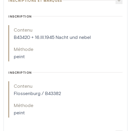
INSCRIPTIONS ET MARQUES
INSCRIPTION
Contenu
B43420 + 16.III.1945 Nacht und nebel
Méthode
peint
INSCRIPTION
Contenu
Flossenburg / B43382
Méthode
peint