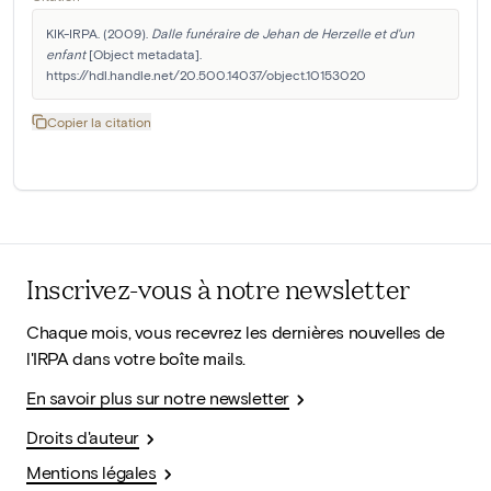
KIK-IRPA. (2009). 
Dalle funéraire de Jehan de Herzelle et d'un 
enfant
 [Object metadata]. 
https://hdl.handle.net/20.500.14037/object.10153020
Copier la citation
Inscrivez-vous à notre newsletter
Chaque mois, vous recevrez les dernières nouvelles de
l'IRPA dans votre boîte mails.
En savoir plus sur notre newsletter
Droits d'auteur
Mentions légales