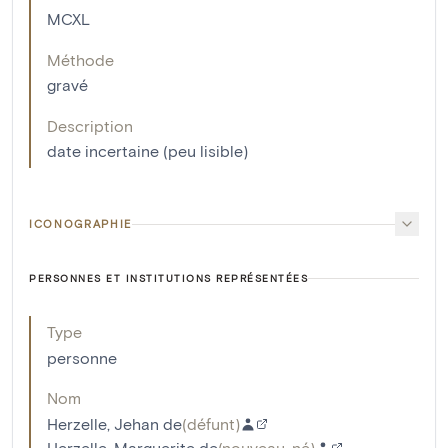
MCXL
Méthode
gravé
Description
date incertaine (peu lisible)
ICONOGRAPHIE
PERSONNES ET INSTITUTIONS REPRÉSENTÉES
Type
personne
Nom
Herzelle, Jehan de
(
défunt
)
Herzelle, Marguerite de
(
nouveau-né
)