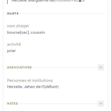
SUJETS
nom d'objet
bourse[sac]
,
coussin
activité
prier
ASSOCIATIONS
Personnes et institutions
Herzelle, Jehan de
(défunt)
NOTES