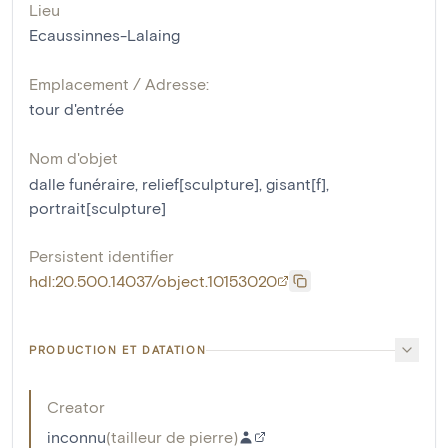
Lieu
Ecaussinnes-Lalaing
Emplacement / Adresse:
tour d'entrée
Nom d'objet
dalle funéraire
,
relief[sculpture]
,
gisant[f]
,
portrait[sculpture]
Persistent identifier
hdl:20.500.14037/object.10153020
PRODUCTION ET DATATION
Creator
inconnu
(
tailleur de pierre
)