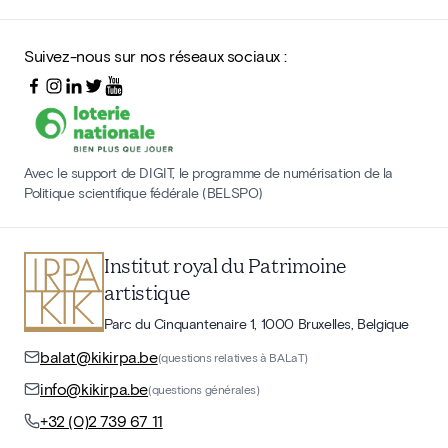
Suivez-nous sur nos réseaux sociaux :
Avec le support de DIGIT, le programme de numérisation de la
Politique scientifique fédérale (BELSPO)
Institut royal du Patrimoine
artistique
Parc du Cinquantenaire 1, 1000 Bruxelles, Belgique
balat@kikirpa.be
(questions relatives à BALaT)
info@kikirpa.be
(questions générales)
+32 (0)2 739 67 11