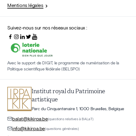
Mentions légales
Suivez-nous sur nos réseaux sociaux :
Avec le support de DIGIT, le programme de numérisation de la
Politique scientifique fédérale (BELSPO)
Institut royal du Patrimoine
artistique
Parc du Cinquantenaire 1, 1000 Bruxelles, Belgique
balat@kikirpa.be
(questions relatives à BALaT)
info@kikirpa.be
(questions générales)