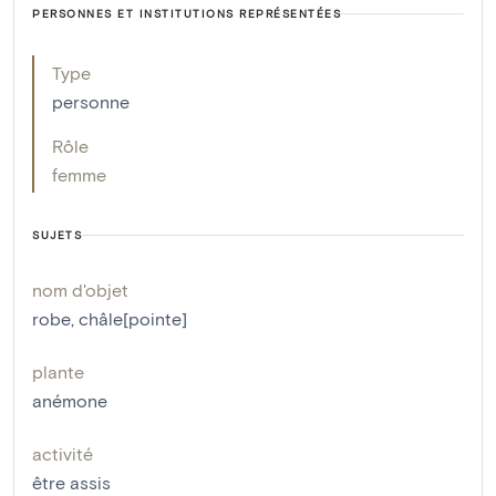
PERSONNES ET INSTITUTIONS REPRÉSENTÉES
Type
personne
Rôle
femme
SUJETS
nom d'objet
robe
,
châle[pointe]
plante
anémone
activité
être assis