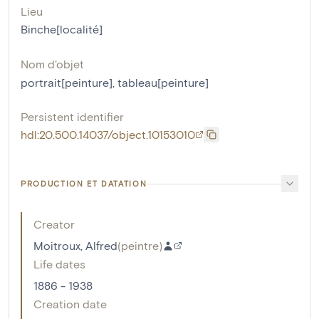
Lieu
Binche[localité]
Nom d'objet
portrait[peinture]
,
tableau[peinture]
Persistent identifier
hdl:20.500.14037/object.10153010
PRODUCTION ET DATATION
Creator
Moitroux, Alfred
(
peintre
)
Life dates
1886 - 1938
Creation date