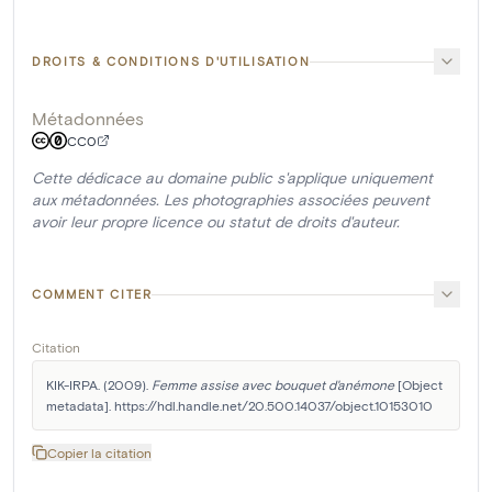
DROITS & CONDITIONS D'UTILISATION
Métadonnées
CC0
Cette dédicace au domaine public s'applique uniquement
aux métadonnées. Les photographies associées peuvent
avoir leur propre licence ou statut de droits d'auteur.
COMMENT CITER
Citation
KIK-IRPA. (2009). 
Femme assise avec bouquet d'anémone
 [Object 
metadata]. https://hdl.handle.net/20.500.14037/object.10153010
Copier la citation