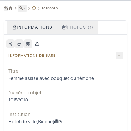
˅
10153010
INFORMATIONS
PHOTOS (1)
INFORMATIONS DE BASE
Titre
Femme assise avec bouquet d'anémone
Numéro d'objet
10153010
Institution
Hôtel de ville[Binche]