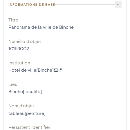
INFORMATIONS DE BASE
Titre
Panorama de la ville de Binche
Numéro d'objet
10153002
Institution
Hôtel de ville[Binche]
Lieu
Binche[localité]
Nom d'objet
tableau[peinture]
Persistent identifier