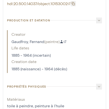
hdl:20.500.14037/object.10153002
PRODUCTION ET DATATION
Creator
Gaudfroy, Fernand
(
peintre
)
Life dates
1885 - 1964 (incertain)
Creation date
1885 (naissance) - 1964 (décès)
PROPRIÉTÉS PHYSIQUES
Matériaux
toile à peindre
,
peinture à l'huile