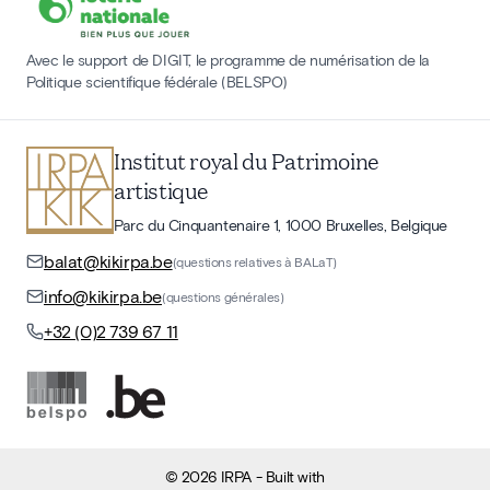
Avec le support de DIGIT, le programme de numérisation de la
Politique scientifique fédérale (BELSPO)
Institut royal du Patrimoine
artistique
Parc du Cinquantenaire 1, 1000 Bruxelles, Belgique
balat@kikirpa.be
(questions relatives à BALaT)
info@kikirpa.be
(questions générales)
+32 (0)2 739 67 11
©
2026
IRPA
- Built with