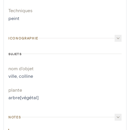
Techniques
peint
ICONOGRAPHIE
SUJETS
nom d'objet
ville
,
colline
plante
arbre[végétal]
NOTES