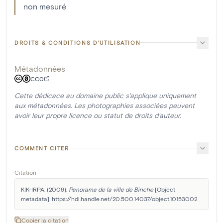
non mesuré
DROITS & CONDITIONS D'UTILISATION
Métadonnées
CC0
Cette dédicace au domaine public s'applique uniquement
aux métadonnées. Les photographies associées peuvent
avoir leur propre licence ou statut de droits d'auteur.
COMMENT CITER
Citation
KIK-IRPA. (2009). 
Panorama de la ville de Binche
 [Object 
metadata]. https://hdl.handle.net/20.500.14037/object.10153002
Copier la citation