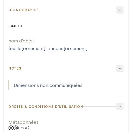
ICONOGRAPHIE
SUJETS
nom d'objet
feuille[ornement]
,
rinceau[ornement]
NOTES
Dimensions non communiquées
DROITS & CONDITIONS D'UTILISATION
Métadonnées
CC0