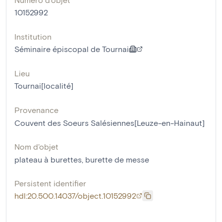
10152992
Institution
Séminaire épiscopal de Tournai
Lieu
Tournai[localité]
Provenance
Couvent des Soeurs Salésiennes[Leuze-en-Hainaut]
Nom d'objet
plateau à burettes
,
burette de messe
Persistent identifier
hdl:20.500.14037/object.10152992