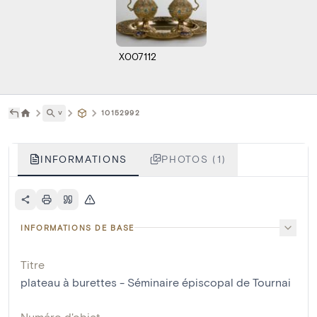
X007112
˅
10152992
INFORMATIONS
PHOTOS (1)
INFORMATIONS DE BASE
Titre
plateau à burettes - Séminaire épiscopal de Tournai
Numéro d'objet