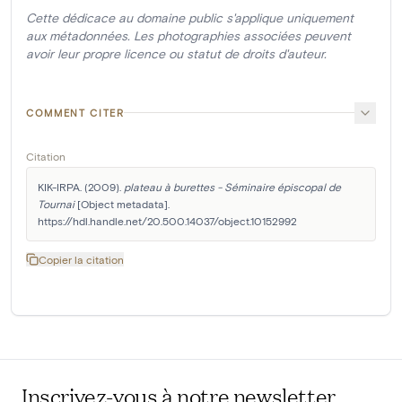
Cette dédicace au domaine public s'applique uniquement
aux métadonnées. Les photographies associées peuvent
avoir leur propre licence ou statut de droits d'auteur.
COMMENT CITER
Citation
KIK-IRPA. (2009). 
plateau à burettes - Séminaire épiscopal de 
Tournai
 [Object metadata]. 
https://hdl.handle.net/20.500.14037/object.10152992
Copier la citation
Inscrivez-vous à notre newsletter