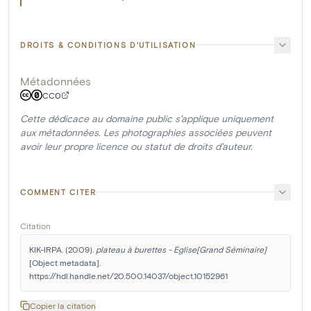
DROITS & CONDITIONS D'UTILISATION
Métadonnées
CC0
Cette dédicace au domaine public s'applique uniquement
aux métadonnées. Les photographies associées peuvent
avoir leur propre licence ou statut de droits d'auteur.
COMMENT CITER
Citation
KIK-IRPA. (2009). 
plateau à burettes - Eglise[Grand Séminaire]
[Object metadata]. 
https://hdl.handle.net/20.500.14037/object.10152961
Copier la citation