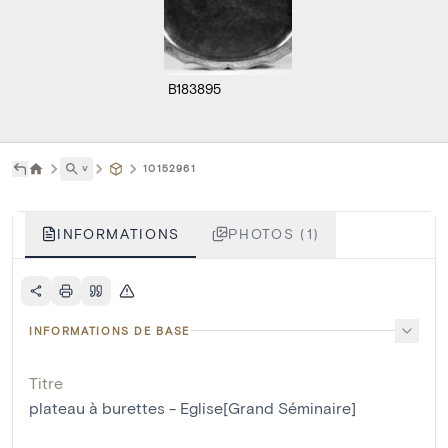
B183895
˅
10152961
INFORMATIONS
PHOTOS (1)
INFORMATIONS DE BASE
Titre
plateau à burettes - Eglise[Grand Séminaire]