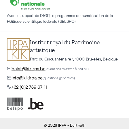
Avec le support de DIGIT, le programme de numérisation de la
Politique scientifique fédérale (BELSPO)
Institut royal du Patrimoine
artistique
Parc du Cinquantenaire 1, 1000 Bruxelles, Belgique
balat@kikirpa.be
(questions relatives à BALaT)
info@kikirpa.be
(questions générales)
+32 (0)2 739 67 11
©
2026
IRPA
- Built with