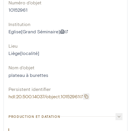
Numéro d'objet
10152961
Institution
Eglise[Grand Séminaire]
Lieu
Liège[localité]
Nom d'objet
plateau à burettes
Persistent identifier
hdl:20.500.14037/object.10152961
PRODUCTION ET DATATION