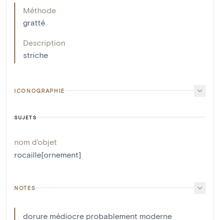
Méthode
gratté
Description
striche
ICONOGRAPHIE
SUJETS
nom d'objet
rocaille[ornement]
NOTES
dorure médiocre probablement moderne