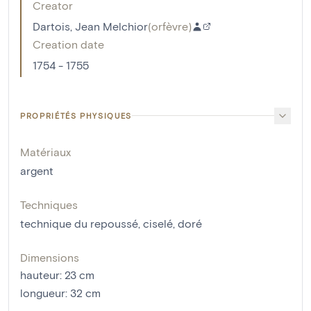
Creator
Dartois, Jean Melchior
(
orfèvre
)
Creation date
1754 - 1755
PROPRIÉTÉS PHYSIQUES
Matériaux
argent
Techniques
technique du repoussé
,
ciselé
,
doré
Dimensions
hauteur
:
23
cm
longueur
:
32
cm