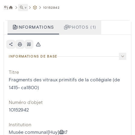
˅
10152942
INFORMATIONS
PHOTOS (1)
INFORMATIONS DE BASE
Titre
Fragments des vitraux primitifs de la collégiale (de
1415- ca1800)
Numéro d'objet
10152942
Institution
Musée communal[Huy]