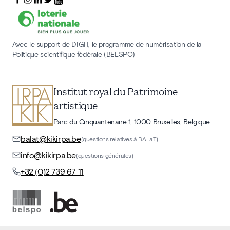
Avec le support de DIGIT, le programme de numérisation de la
Politique scientifique fédérale (BELSPO)
Institut royal du Patrimoine
artistique
Parc du Cinquantenaire 1, 1000 Bruxelles, Belgique
balat@kikirpa.be
(questions relatives à BALaT)
info@kikirpa.be
(questions générales)
+32 (0)2 739 67 11