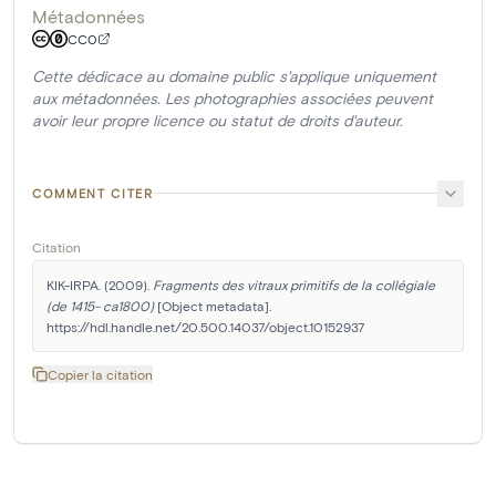
Métadonnées
CC0
Cette dédicace au domaine public s'applique uniquement
aux métadonnées. Les photographies associées peuvent
avoir leur propre licence ou statut de droits d'auteur.
COMMENT CITER
Citation
KIK-IRPA. (2009). 
Fragments des vitraux primitifs de la collégiale 
(de 1415- ca1800)
 [Object metadata]. 
https://hdl.handle.net/20.500.14037/object.10152937
Copier la citation