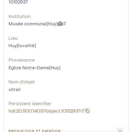
10152937
Institution
Musée communal[Huy]
Lieu
Huy[localité]
Provenance
Eglise Notre-Dame[Huy]
Nom d'objet
vitrail
Persistent identifier
hdl:20.500.14037/object.10152937
PRODUCTION ET DATATION