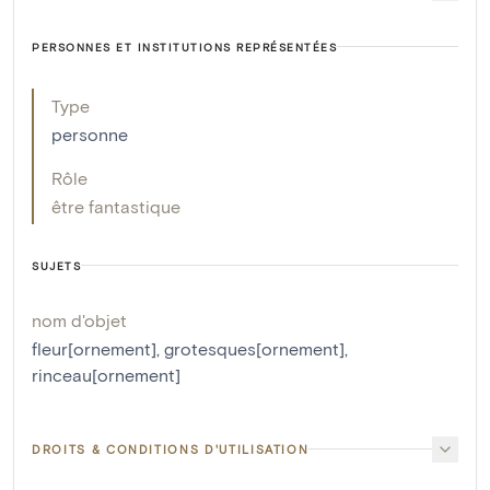
PERSONNES ET INSTITUTIONS REPRÉSENTÉES
Type
personne
Rôle
être fantastique
SUJETS
nom d'objet
fleur[ornement]
,
grotesques[ornement]
,
rinceau[ornement]
DROITS & CONDITIONS D'UTILISATION