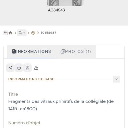
A084943
˅
10152937
INFORMATIONS
PHOTOS (1)
INFORMATIONS DE BASE
Titre
Fragments des vitraux primitifs de la collégiale (de
1415- ca1800)
Numéro d'objet