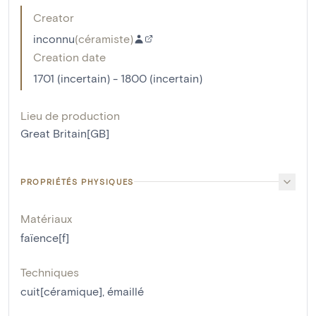
Creator
inconnu
(
céramiste
)
Creation date
1701 (incertain) - 1800 (incertain)
Lieu de production
Great Britain[GB]
PROPRIÉTÉS PHYSIQUES
Matériaux
faïence[f]
Techniques
cuit[céramique]
,
émaillé