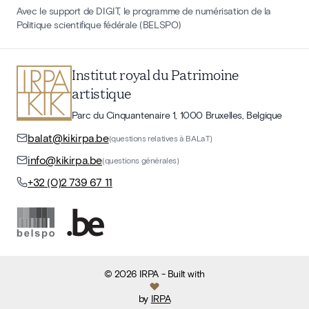
Avec le support de DIGIT, le programme de numérisation de la
Politique scientifique fédérale (BELSPO)
Institut royal du Patrimoine
artistique
Parc du Cinquantenaire 1, 1000 Bruxelles, Belgique
balat@kikirpa.be
(questions relatives à BALaT)
info@kikirpa.be
(questions générales)
+32 (0)2 739 67 11
©
2026
IRPA
- Built with
by
IRPA