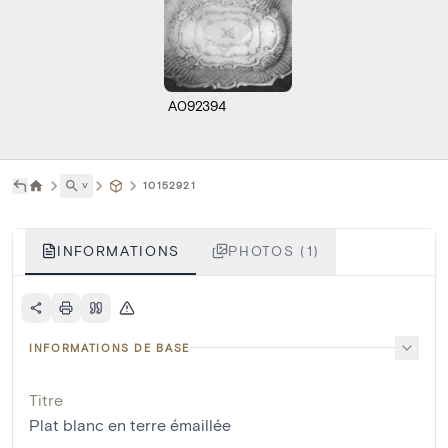
A092394
˅
10152921
INFORMATIONS
PHOTOS (1)
INFORMATIONS DE BASE
Titre
Plat blanc en terre émaillée