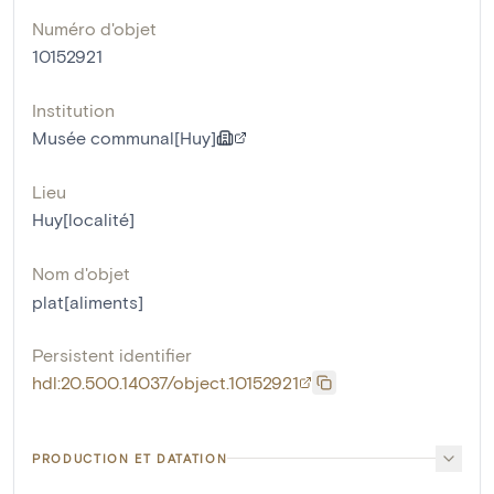
Numéro d'objet
10152921
Institution
Musée communal[Huy]
Lieu
Huy[localité]
Nom d'objet
plat[aliments]
Persistent identifier
hdl:20.500.14037/object.10152921
PRODUCTION ET DATATION