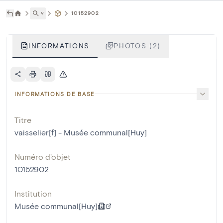
˅
10152902
INFORMATIONS
PHOTOS (2)
INFORMATIONS DE BASE
Titre
vaisselier[f] - Musée communal[Huy]
Numéro d'objet
10152902
Institution
Musée communal[Huy]