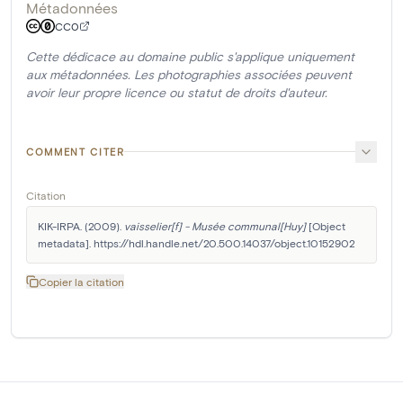
Métadonnées
CC0
Cette dédicace au domaine public s'applique uniquement
aux métadonnées. Les photographies associées peuvent
avoir leur propre licence ou statut de droits d'auteur.
COMMENT CITER
Citation
KIK-IRPA. (2009). 
vaisselier[f] - Musée communal[Huy]
 [Object 
metadata]. https://hdl.handle.net/20.500.14037/object.10152902
Copier la citation