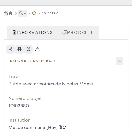
˅
10152880
INFORMATIONS
PHOTOS (1)
INFORMATIONS DE BASE
Titre
Butée avec armoiries de Nicolas Monvi...
Numéro d'objet
10152880
Institution
Musée communal[Huy]