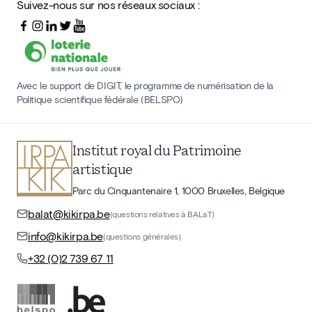
Suivez-nous sur nos réseaux sociaux :
Avec le support de DIGIT, le programme de numérisation de la
Politique scientifique fédérale (BELSPO)
Institut royal du Patrimoine
artistique
Parc du Cinquantenaire 1, 1000 Bruxelles, Belgique
balat@kikirpa.be
(questions relatives à BALaT)
info@kikirpa.be
(questions générales)
+32 (0)2 739 67 11