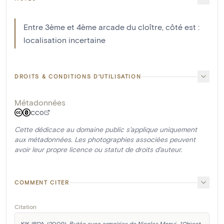
Entre 3ème et 4ème arcade du cloître, côté est :
localisation incertaine
DROITS & CONDITIONS D'UTILISATION
Métadonnées
CC0
Cette dédicace au domaine public s'applique uniquement
aux métadonnées. Les photographies associées peuvent
avoir leur propre licence ou statut de droits d'auteur.
COMMENT CITER
Citation
KIK-IRPA. (2009). 
Butée avec armoiries de Nicolas Monvi...
 [Object 