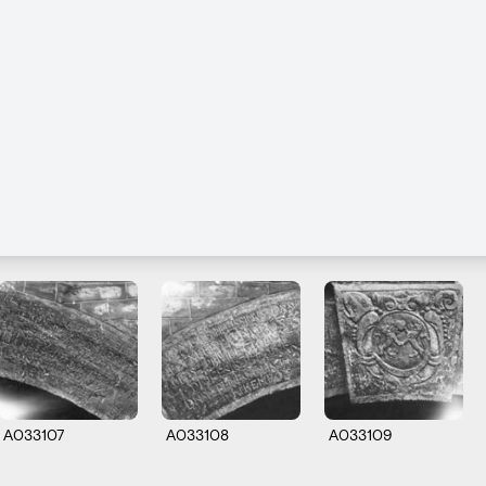
A033107
A033108
A033109