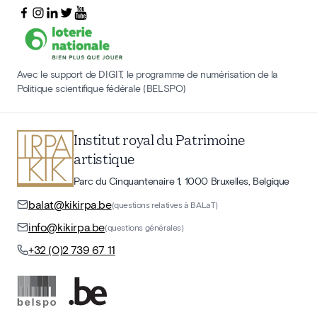
Avec le support de DIGIT, le programme de numérisation de la
Politique scientifique fédérale (BELSPO)
Institut royal du Patrimoine
artistique
Parc du Cinquantenaire 1, 1000 Bruxelles, Belgique
balat@kikirpa.be
(questions relatives à BALaT)
info@kikirpa.be
(questions générales)
+32 (0)2 739 67 11