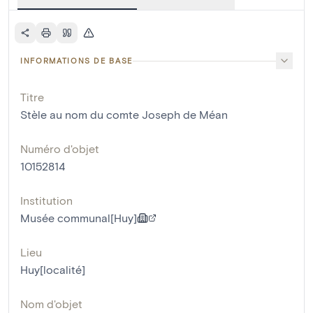
INFORMATIONS DE BASE
Titre
Stèle au nom du comte Joseph de Méan
Numéro d'objet
10152814
Institution
Musée communal[Huy]
Lieu
Huy[localité]
Nom d'objet