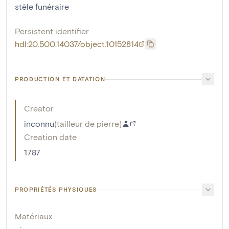
stèle funéraire
Persistent identifier
hdl:20.500.14037/object.10152814
PRODUCTION ET DATATION
Creator
inconnu
(
tailleur de pierre
)
Creation date
1787
PROPRIÉTÉS PHYSIQUES
Matériaux