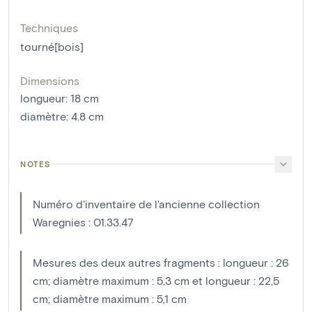
Techniques
tourné[bois]
Dimensions
longueur
:
18
cm
diamètre
:
4.8
cm
NOTES
Numéro d'inventaire de l'ancienne collection
Waregnies : 01.33.47
Mesures des deux autres fragments : longueur : 26
cm; diamètre maximum : 5,3 cm et longueur : 22,5
cm; diamètre maximum : 5,1 cm