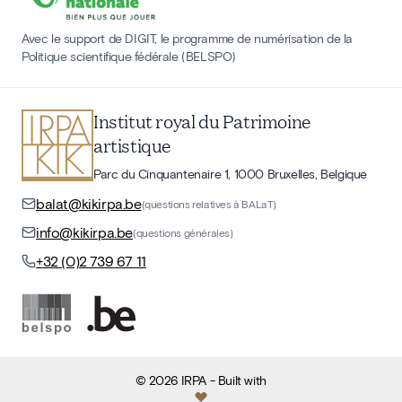
Avec le support de DIGIT, le programme de numérisation de la
Politique scientifique fédérale (BELSPO)
Institut royal du Patrimoine
artistique
Parc du Cinquantenaire 1, 1000 Bruxelles, Belgique
balat@kikirpa.be
(questions relatives à BALaT)
info@kikirpa.be
(questions générales)
+32 (0)2 739 67 11
©
2026
IRPA
- Built with