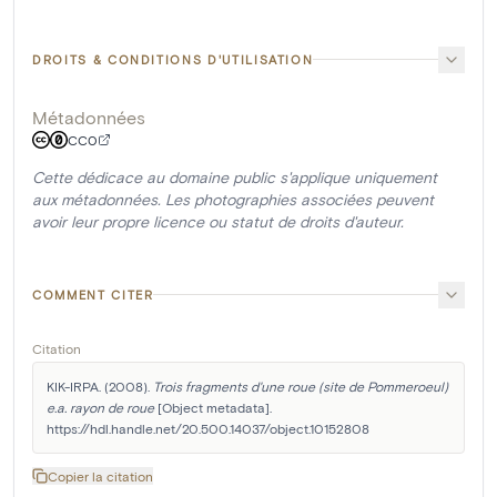
DROITS & CONDITIONS D'UTILISATION
Métadonnées
CC0
Cette dédicace au domaine public s'applique uniquement
aux métadonnées. Les photographies associées peuvent
avoir leur propre licence ou statut de droits d'auteur.
COMMENT CITER
Citation
KIK-IRPA. (2008). 
Trois fragments d'une roue (site de Pommeroeul) 
e.a. rayon de roue
 [Object metadata]. 
https://hdl.handle.net/20.500.14037/object.10152808
Copier la citation