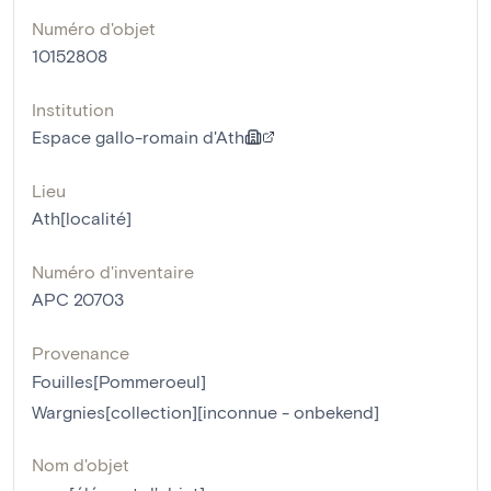
Numéro d'objet
10152808
Institution
Espace gallo-romain d'Ath
Lieu
Ath[localité]
Numéro d'inventaire
APC 20703
Provenance
Fouilles[Pommeroeul]
Wargnies[collection][inconnue - onbekend]
Nom d'objet