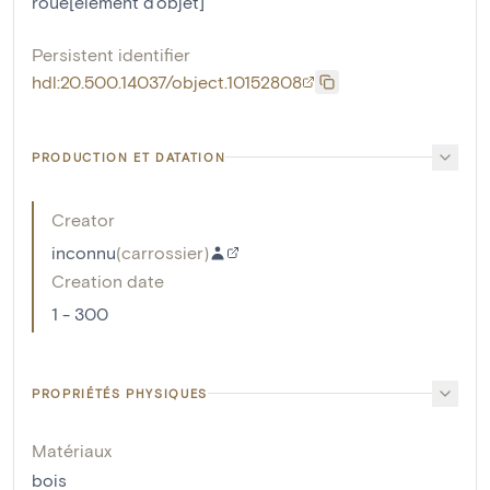
roue[élément d'objet]
Persistent identifier
hdl:20.500.14037/object.10152808
PRODUCTION ET DATATION
Creator
inconnu
(
carrossier
)
Creation date
1 - 300
PROPRIÉTÉS PHYSIQUES
Matériaux
bois