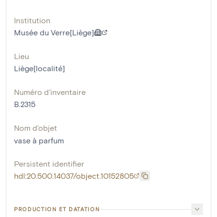
Institution
Musée du Verre[Liège]
Lieu
Liège[localité]
Numéro d'inventaire
B.2315
Nom d'objet
vase à parfum
Persistent identifier
hdl:20.500.14037/object.10152805
PRODUCTION ET DATATION