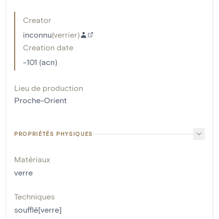
Creator
inconnu
(
verrier
)
Creation date
-101 (acn)
Lieu de production
Proche-Orient
PROPRIÉTÉS PHYSIQUES
Matériaux
verre
Techniques
soufflé[verre]