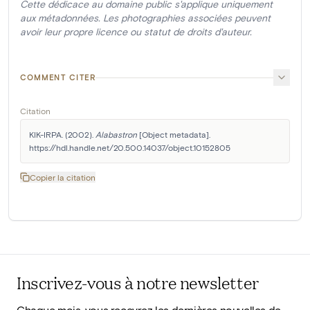
Cette dédicace au domaine public s'applique uniquement
aux métadonnées. Les photographies associées peuvent
avoir leur propre licence ou statut de droits d'auteur.
COMMENT CITER
Citation
KIK-IRPA. (2002). 
Alabastron
 [Object metadata]. 
https://hdl.handle.net/20.500.14037/object.10152805
Copier la citation
Inscrivez-vous à notre newsletter
Chaque mois, vous recevrez les dernières nouvelles de