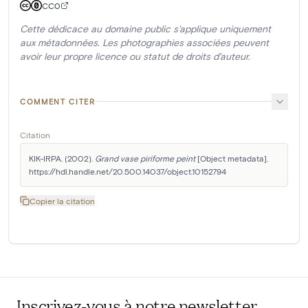
CC0
Cette dédicace au domaine public s'applique uniquement
aux métadonnées. Les photographies associées peuvent
avoir leur propre licence ou statut de droits d'auteur.
COMMENT CITER
Citation
KIK-IRPA. (2002). 
Grand vase piriforme peint
 [Object metadata]. 
https://hdl.handle.net/20.500.14037/object.10152794
Copier la citation
Inscrivez-vous à notre newsletter