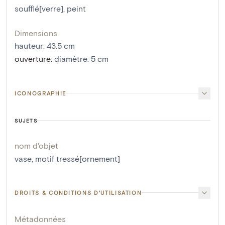
soufflé[verre]
,
peint
Dimensions
hauteur
:
43.5
cm
ouverture
:
diamètre: 5 cm
ICONOGRAPHIE
SUJETS
nom d'objet
vase
,
motif tressé[ornement]
DROITS & CONDITIONS D'UTILISATION
Métadonnées