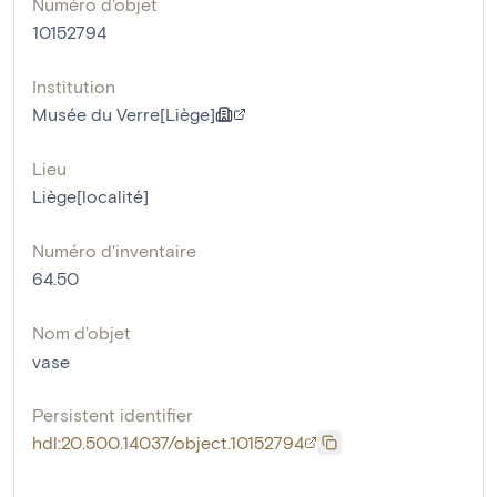
Numéro d'objet
10152794
Institution
Musée du Verre[Liège]
Lieu
Liège[localité]
Numéro d'inventaire
64.50
Nom d'objet
vase
Persistent identifier
hdl:20.500.14037/object.10152794