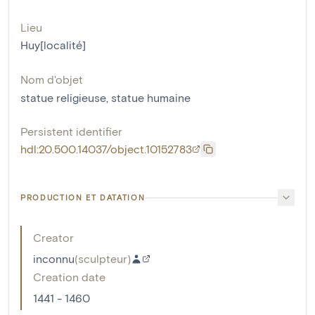
Lieu
Huy[localité]
Nom d'objet
statue religieuse
,
statue humaine
Persistent identifier
hdl:20.500.14037/object.10152783
PRODUCTION ET DATATION
Creator
inconnu
(
sculpteur
)
Creation date
1441 - 1460