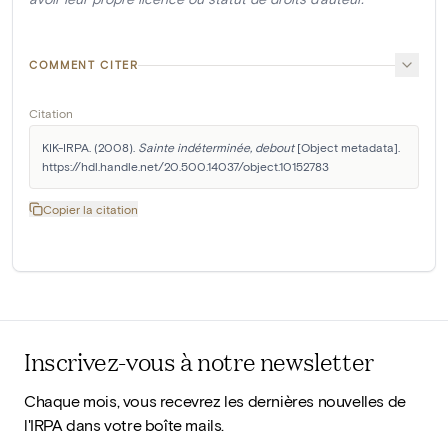
COMMENT CITER
Citation
KIK-IRPA. (2008). 
Sainte indéterminée, debout
 [Object metadata]. 
https://hdl.handle.net/20.500.14037/object.10152783
Copier la citation
Inscrivez-vous à notre newsletter
Chaque mois, vous recevrez les dernières nouvelles de
l'IRPA dans votre boîte mails.