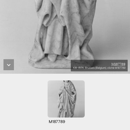
M187789
KIK-IRPA, Brussels (Belgium), cliché M187789
M187789