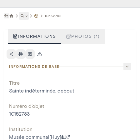
˅
10152783
INFORMATIONS
PHOTOS (1)
INFORMATIONS DE BASE
Titre
Sainte indéterminée, debout
Numéro d'objet
10152783
Institution
Musée communal[Huy]