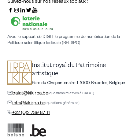
Suivez-nous sur nos réseaux sociaux :
Avec le support de DIGIT, le programme de numérisation de la
Politique scientifique fédérale (BELSPO)
Institut royal du Patrimoine
artistique
Parc du Cinquantenaire 1, 1000 Bruxelles, Belgique
balat@kikirpa.be
(questions relatives à BALaT)
info@kikirpa.be
(questions générales)
+32 (0)2 739 67 11