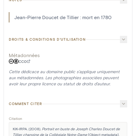
Jean-Pierre Doucet de Tillier : mort en 1780
DROITS & CONDITIONS D'UTILISATION
Métadonnées
CC0
Cette dédicace au domaine public s'applique uniquement
aux métadonnées. Les photographies associées peuvent
avoir leur propre licence ou statut de droits d'auteur.
COMMENT CITER
Citation
KIK-IRPA. (2008). 
Portrait en buste de Joseph Charles Doucet de 
Tillier, chanoine de la Collégiale Notre-Dame
 [Object metadata]. 