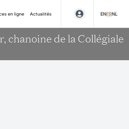
es en ligne
Actualités
EN
FR
NL
, chanoine de la Collégiale