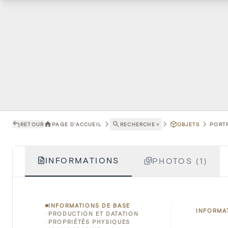
RETOUR
PAGE D'ACCUEIL
RECHERCHE
˅
OBJETS
PORTR
INFORMATIONS
PHOTOS (1)
INFORMATIONS DE BASE
INFORMA
PRODUCTION ET DATATION
PROPRIÉTÉS PHYSIQUES