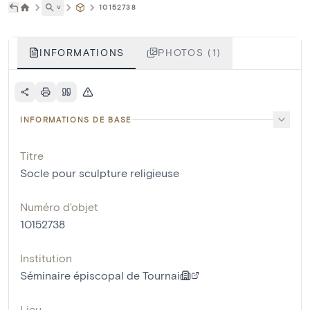
˅
10152738
INFORMATIONS
PHOTOS (1)
INFORMATIONS DE BASE
Titre
Socle pour sculpture religieuse
Numéro d'objet
10152738
Institution
Séminaire épiscopal de Tournai
Lieu