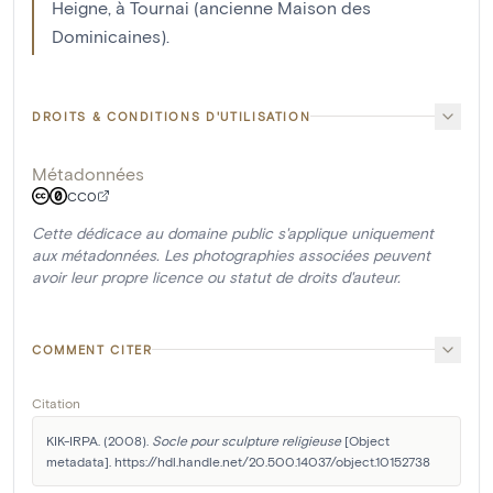
Heigne, à Tournai (ancienne Maison des
Dominicaines).
DROITS & CONDITIONS D'UTILISATION
Métadonnées
CC0
Cette dédicace au domaine public s'applique uniquement
aux métadonnées. Les photographies associées peuvent
avoir leur propre licence ou statut de droits d'auteur.
COMMENT CITER
Citation
KIK-IRPA. (2008). 
Socle pour sculpture religieuse
 [Object 
metadata]. https://hdl.handle.net/20.500.14037/object.10152738