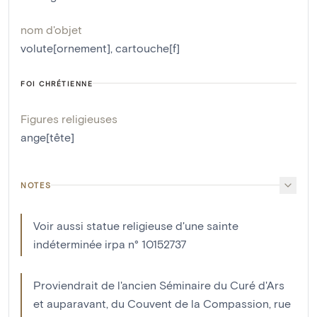
nom d'objet
volute[ornement]
,
cartouche[f]
FOI CHRÉTIENNE
Figures religieuses
ange[tête]
NOTES
Voir aussi statue religieuse d'une sainte
indéterminée irpa n° 10152737
Proviendrait de l'ancien Séminaire du Curé d'Ars
et auparavant, du Couvent de la Compassion, rue