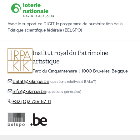
Avec le support de DIGIT, le programme de numérisation de la
Politique scientifique fédérale (BELSPO)
Institut royal du Patrimoine
artistique
Parc du Cinquantenaire 1, 1000 Bruxelles, Belgique
balat@kikirpa.be
(questions relatives à BALaT)
info@kikirpa.be
(questions générales)
+32 (0)2 739 67 11