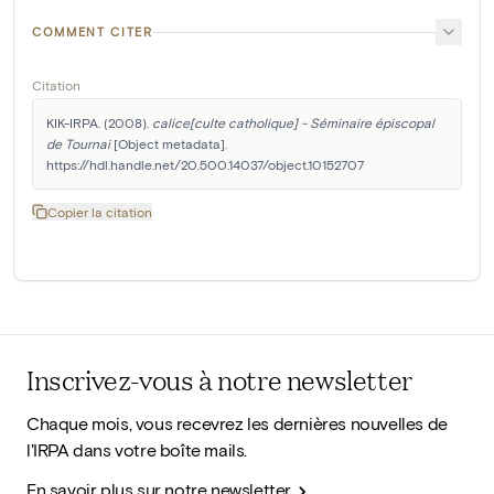
COMMENT CITER
Citation
KIK-IRPA. (2008). 
calice[culte catholique] - Séminaire épiscopal 
de Tournai
 [Object metadata]. 
https://hdl.handle.net/20.500.14037/object.10152707
Copier la citation
Inscrivez-vous à notre newsletter
Chaque mois, vous recevrez les dernières nouvelles de
l'IRPA dans votre boîte mails.
En savoir plus sur notre newsletter