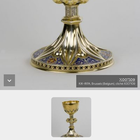
X007109
KIK-IRPA, Brussels (Belgium), cliché X007109