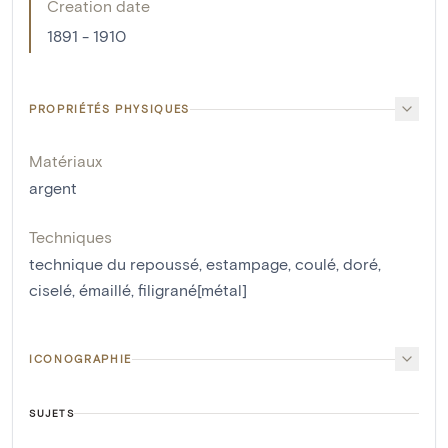
Creation date
1891 - 1910
PROPRIÉTÉS PHYSIQUES
Matériaux
argent
Techniques
technique du repoussé
,
estampage
,
coulé
,
doré
,
ciselé
,
émaillé
,
filigrané[métal]
ICONOGRAPHIE
SUJETS