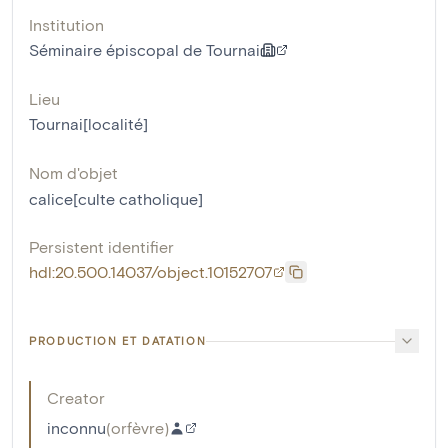
Institution
Séminaire épiscopal de Tournai
Lieu
Tournai[localité]
Nom d'objet
calice[culte catholique]
Persistent identifier
hdl:20.500.14037/object.10152707
PRODUCTION ET DATATION
Creator
inconnu
(
orfèvre
)