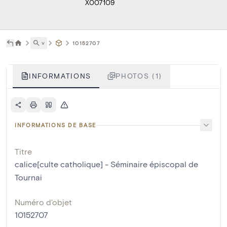
X007109
˅
10152707
INFORMATIONS
PHOTOS (1)
INFORMATIONS DE BASE
Titre
calice[culte catholique] - Séminaire épiscopal de
Tournai
Numéro d'objet
10152707