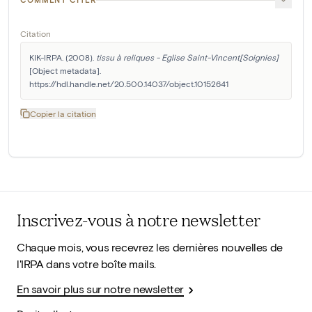
Citation
KIK-IRPA. (2008). 
tissu à reliques - Eglise Saint-Vincent[Soignies]
[Object metadata]. 
https://hdl.handle.net/20.500.14037/object.10152641
Copier la citation
Inscrivez-vous à notre newsletter
Chaque mois, vous recevrez les dernières nouvelles de
l'IRPA dans votre boîte mails.
En savoir plus sur notre newsletter