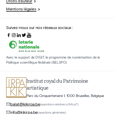
Droits d'auteur
Mentions légales
Suivez-nous sur nos réseaux sociaux :
Avec le support de DIGIT, le programme de numérisation de la
Politique scientifique fédérale (BELSPO)
Institut royal du Patrimoine
artistique
Parc du Cinquantenaire 1, 1000 Bruxelles, Belgique
balat@kikirpa.be
(questions relatives à BALaT)
info@kikirpa.be
(questions générales)