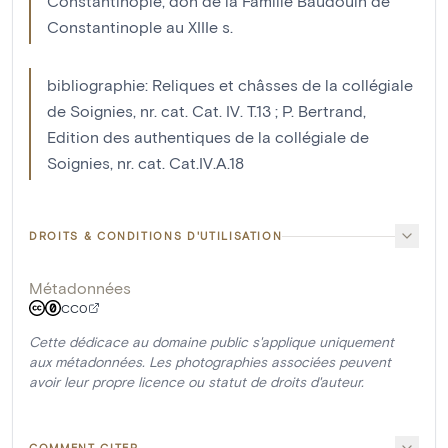
Constantinople, don de la Famille Baudouin de
Constantinople au XIIIe s.
bibliographie: Reliques et châsses de la collégiale
de Soignies, nr. cat. Cat. IV. T.13 ; P. Bertrand,
Edition des authentiques de la collégiale de
Soignies, nr. cat. Cat.IV.A.18
DROITS & CONDITIONS D'UTILISATION
Métadonnées
CC0
Cette dédicace au domaine public s'applique uniquement
aux métadonnées. Les photographies associées peuvent
avoir leur propre licence ou statut de droits d'auteur.
COMMENT CITER