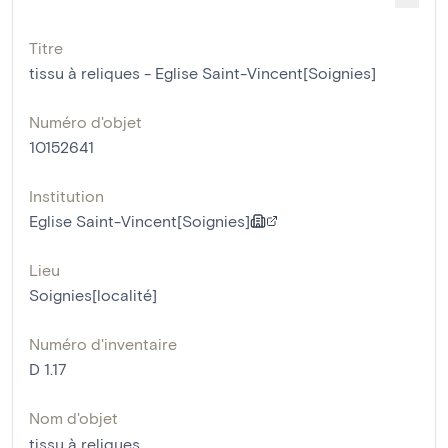
Titre
tissu à reliques - Eglise Saint-Vincent[Soignies]
Numéro d'objet
10152641
Institution
Eglise Saint-Vincent[Soignies]
Lieu
Soignies[localité]
Numéro d'inventaire
D 1.17
Nom d'objet
tissu à reliques