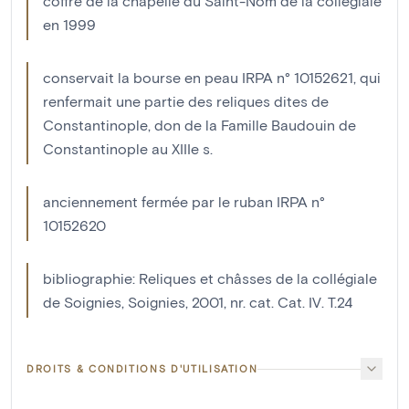
coffre de la chapelle du Saint-Nom de la collégiale
en 1999
conservait la bourse en peau IRPA n° 10152621, qui
renfermait une partie des reliques dites de
Constantinople, don de la Famille Baudouin de
Constantinople au XIIIe s.
anciennement fermée par le ruban IRPA n°
10152620
bibliographie: Reliques et châsses de la collégiale
de Soignies, Soignies, 2001, nr. cat. Cat. IV. T.24
DROITS & CONDITIONS D'UTILISATION