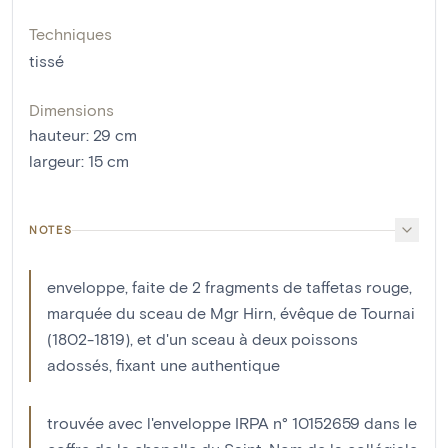
Techniques
tissé
Dimensions
hauteur
:
29
cm
largeur
:
15
cm
NOTES
enveloppe, faite de 2 fragments de taffetas rouge,
marquée du sceau de Mgr Hirn, évêque de Tournai
(1802-1819), et d'un sceau à deux poissons
adossés, fixant une authentique
trouvée avec l'enveloppe IRPA n° 10152659 dans le