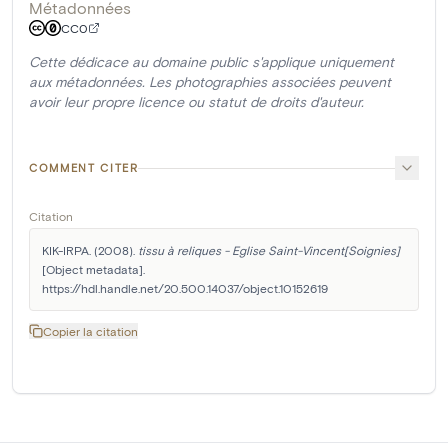
Métadonnées
CC0
Cette dédicace au domaine public s'applique uniquement
aux métadonnées. Les photographies associées peuvent
avoir leur propre licence ou statut de droits d'auteur.
COMMENT CITER
Citation
KIK-IRPA. (2008). 
tissu à reliques - Eglise Saint-Vincent[Soignies]
[Object metadata]. 
https://hdl.handle.net/20.500.14037/object.10152619
Copier la citation