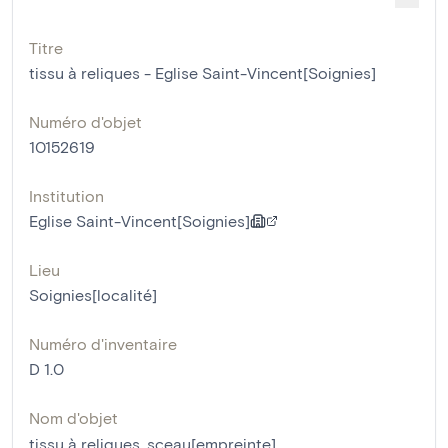
Titre
tissu à reliques - Eglise Saint-Vincent[Soignies]
Numéro d'objet
10152619
Institution
Eglise Saint-Vincent[Soignies]
Lieu
Soignies[localité]
Numéro d'inventaire
D 1.0
Nom d'objet
tissu à reliques
,
sceau[empreinte]