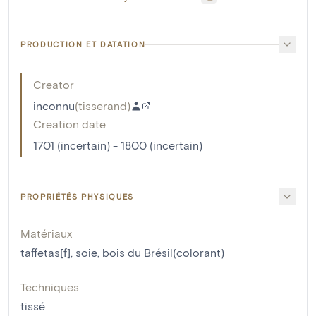
PRODUCTION ET DATATION
Creator
inconnu
(
tisserand
)
Creation date
1701 (incertain) - 1800 (incertain)
PROPRIÉTÉS PHYSIQUES
Matériaux
taffetas[f]
,
soie
,
bois du Brésil(colorant)
Techniques
tissé