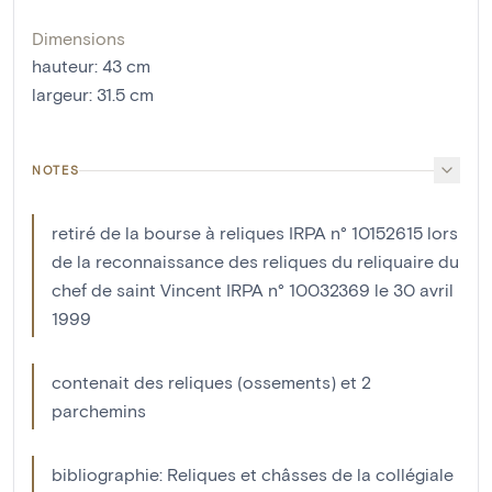
Dimensions
hauteur
:
43
cm
largeur
:
31.5
cm
NOTES
retiré de la bourse à reliques IRPA n° 10152615 lors
de la reconnaissance des reliques du reliquaire du
chef de saint Vincent IRPA n° 10032369 le 30 avril
1999
contenait des reliques (ossements) et 2
parchemins
bibliographie: Reliques et châsses de la collégiale