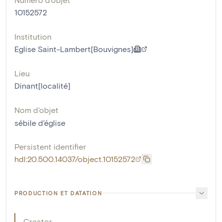
10152572
Institution
Eglise Saint-Lambert[Bouvignes]
Lieu
Dinant[localité]
Nom d'objet
sébile d'église
Persistent identifier
hdl:20.500.14037/object.10152572
PRODUCTION ET DATATION
Creator