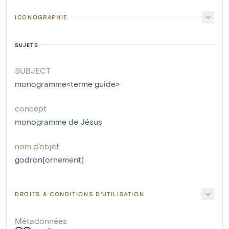
ICONOGRAPHIE
SUJETS
SUBJECT
monogramme<terme guide>
concept
monogramme de Jésus
nom d'objet
godron[ornement]
DROITS & CONDITIONS D'UTILISATION
Métadonnées