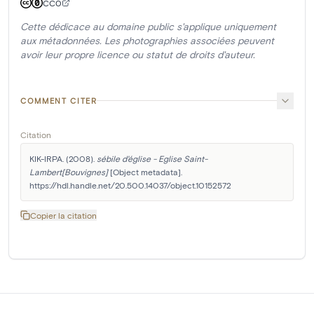
CC0
Cette dédicace au domaine public s'applique uniquement
aux métadonnées. Les photographies associées peuvent
avoir leur propre licence ou statut de droits d'auteur.
COMMENT CITER
Citation
KIK-IRPA. (2008). 
sébile d'église - Eglise Saint-
Lambert[Bouvignes]
 [Object metadata]. 
https://hdl.handle.net/20.500.14037/object.10152572
Copier la citation