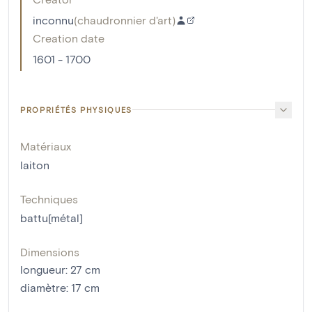
inconnu
(
chaudronnier d'art
)
Creation date
1601 - 1700
PROPRIÉTÉS PHYSIQUES
Matériaux
laiton
Techniques
battu[métal]
Dimensions
longueur
:
27
cm
diamètre
:
17
cm