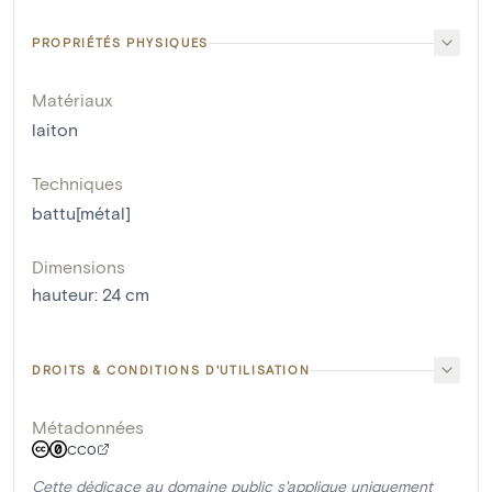
PROPRIÉTÉS PHYSIQUES
Matériaux
laiton
Techniques
battu[métal]
Dimensions
hauteur
:
24
cm
DROITS & CONDITIONS D'UTILISATION
Métadonnées
CC0
Cette dédicace au domaine public s'applique uniquement