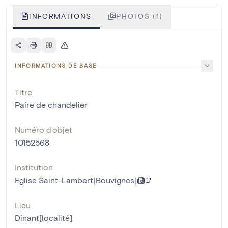
INFORMATIONS
PHOTOS (1)
INFORMATIONS DE BASE
Titre
Paire de chandelier
Numéro d'objet
10152568
Institution
Eglise Saint-Lambert[Bouvignes]
Lieu
Dinant[localité]