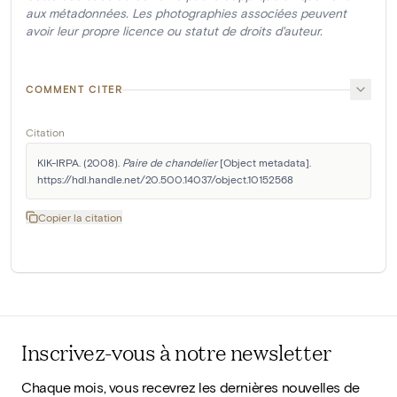
aux métadonnées. Les photographies associées peuvent
avoir leur propre licence ou statut de droits d'auteur.
COMMENT CITER
Citation
KIK-IRPA. (2008). 
Paire de chandelier
 [Object metadata]. 
https://hdl.handle.net/20.500.14037/object.10152568
Copier la citation
Inscrivez-vous à notre newsletter
Chaque mois, vous recevrez les dernières nouvelles de