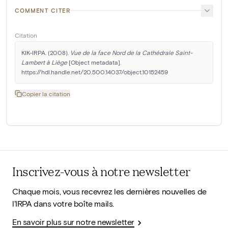
COMMENT CITER
Citation
KIK-IRPA. (2008). 
Vue de la face Nord de la Cathédrale Saint-
Lambert à Liège
 [Object metadata]. 
https://hdl.handle.net/20.500.14037/object.10152459
Copier la citation
Inscrivez-vous à notre newsletter
Chaque mois, vous recevrez les dernières nouvelles de
l'IRPA dans votre boîte mails.
En savoir plus sur notre newsletter