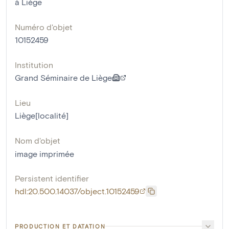
à Liège
Numéro d'objet
10152459
Institution
Grand Séminaire de Liège
Lieu
Liège[localité]
Nom d'objet
image imprimée
Persistent identifier
hdl:20.500.14037/object.10152459
PRODUCTION ET DATATION