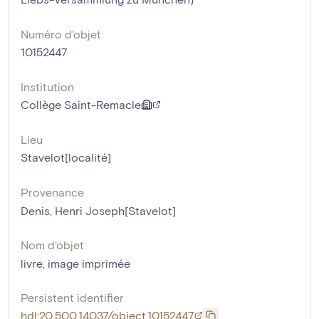
Numéro d'objet
10152447
Institution
Collège Saint-Remacle
Lieu
Stavelot[localité]
Provenance
Denis, Henri Joseph[Stavelot]
Nom d'objet
livre
,
image imprimée
Persistent identifier
hdl:20.500.14037/object.10152447