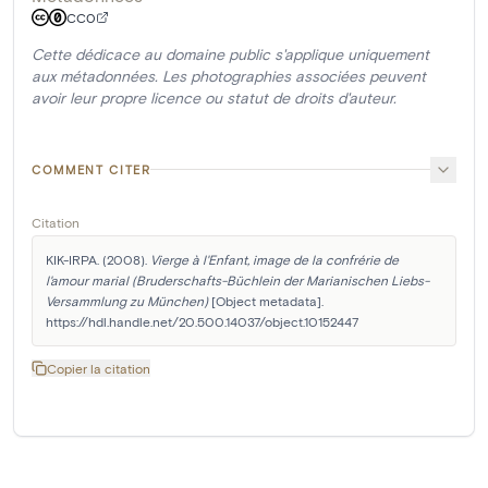
CC0
Cette dédicace au domaine public s'applique uniquement
aux métadonnées. Les photographies associées peuvent
avoir leur propre licence ou statut de droits d'auteur.
COMMENT CITER
Citation
KIK-IRPA. (2008). 
Vierge à l'Enfant, image de la confrérie de 
l'amour marial (Bruderschafts-Büchlein der Marianischen Liebs-
Versammlung zu München)
 [Object metadata]. 
https://hdl.handle.net/20.500.14037/object.10152447
Copier la citation