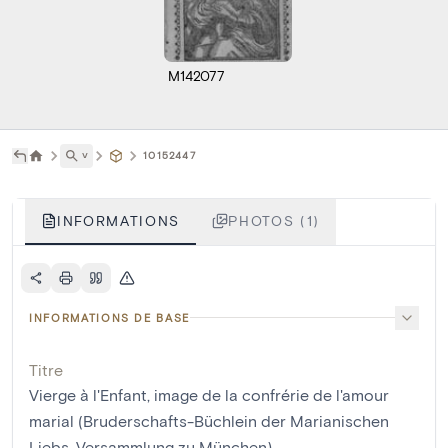
M142077
˅
10152447
INFORMATIONS
PHOTOS (1)
INFORMATIONS DE BASE
Titre
Vierge à l'Enfant, image de la confrérie de l'amour
marial (Bruderschafts-Büchlein der Marianischen
Liebs-Versammlung zu München)