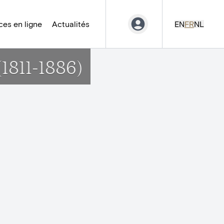
es en ligne
Actualités
EN
FR
NL
1811-1886)