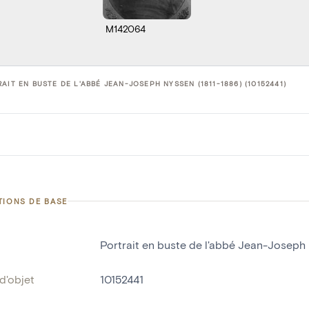
M142064
AIT EN BUSTE DE L'ABBÉ JEAN-JOSEPH NYSSEN (1811-1886) (10152441)
TIONS DE BASE
Portrait en buste de l'abbé Jean-Joseph 
d'objet
10152441