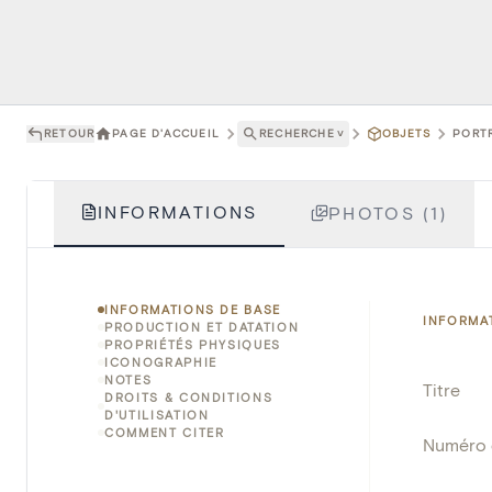
RETOUR
PAGE D'ACCUEIL
RECHERCHE
˅
OBJETS
PORTR
INFORMATIONS
PHOTOS (1)
INFORMATIONS DE BASE
INFORMA
PRODUCTION ET DATATION
PROPRIÉTÉS PHYSIQUES
ICONOGRAPHIE
NOTES
Titre
DROITS & CONDITIONS
D'UTILISATION
COMMENT CITER
Numéro 