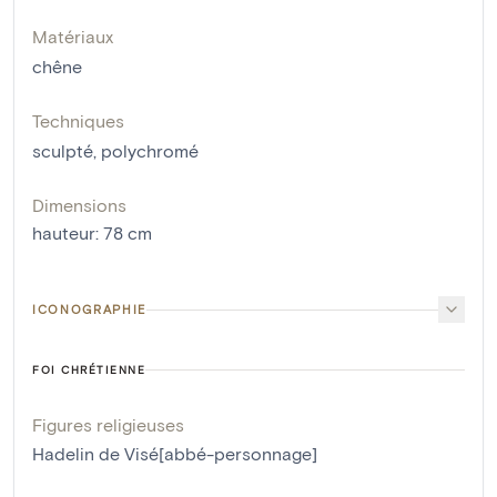
Matériaux
chêne
Techniques
sculpté
,
polychromé
Dimensions
hauteur
:
78
cm
ICONOGRAPHIE
FOI CHRÉTIENNE
Figures religieuses
Hadelin de Visé[abbé-personnage]