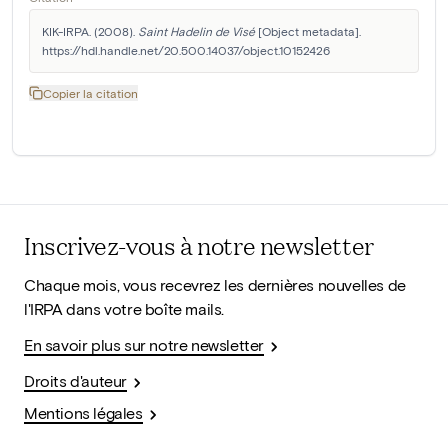
KIK-IRPA. (2008). 
Saint Hadelin de Visé
 [Object metadata]. 
https://hdl.handle.net/20.500.14037/object.10152426
Copier la citation
Inscrivez-vous à notre newsletter
Chaque mois, vous recevrez les dernières nouvelles de
l'IRPA dans votre boîte mails.
En savoir plus sur notre newsletter
Droits d'auteur
Mentions légales