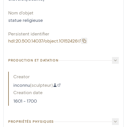
Nom d'objet
statue religieuse
Persistent identifier
hdl:20.500.14037/object.10152426
PRODUCTION ET DATATION
Creator
inconnu
(
sculpteur
)
Creation date
1601 - 1700
PROPRIÉTÉS PHYSIQUES