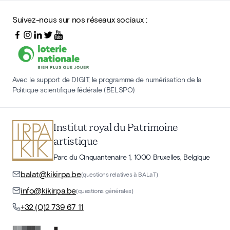
Suivez-nous sur nos réseaux sociaux :
Avec le support de DIGIT, le programme de numérisation de la
Politique scientifique fédérale (BELSPO)
Institut royal du Patrimoine
artistique
Parc du Cinquantenaire 1, 1000 Bruxelles, Belgique
balat@kikirpa.be
(questions relatives à BALaT)
info@kikirpa.be
(questions générales)
+32 (0)2 739 67 11