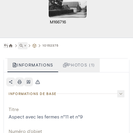
M166716
˅
10152375
INFORMATIONS
PHOTOS (1)
INFORMATIONS DE BASE
Titre
Aspect avec les fermes n°11 et n°9
Numéro d'objet