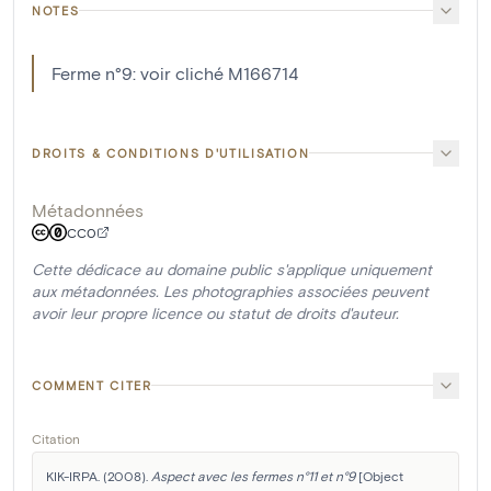
NOTES
Ferme n°9: voir cliché M166714
DROITS & CONDITIONS D'UTILISATION
Métadonnées
CC0
Cette dédicace au domaine public s'applique uniquement
aux métadonnées. Les photographies associées peuvent
avoir leur propre licence ou statut de droits d'auteur.
COMMENT CITER
Citation
KIK-IRPA. (2008). 
Aspect avec les fermes n°11 et n°9
 [Object 