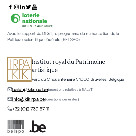
Avec le support de DIGIT, le programme de numérisation de la
Politique scientifique fédérale (BELSPO)
Institut royal du Patrimoine
artistique
Parc du Cinquantenaire 1, 1000 Bruxelles, Belgique
balat@kikirpa.be
(questions relatives à BALaT)
info@kikirpa.be
(questions générales)
+32 (0)2 739 67 11