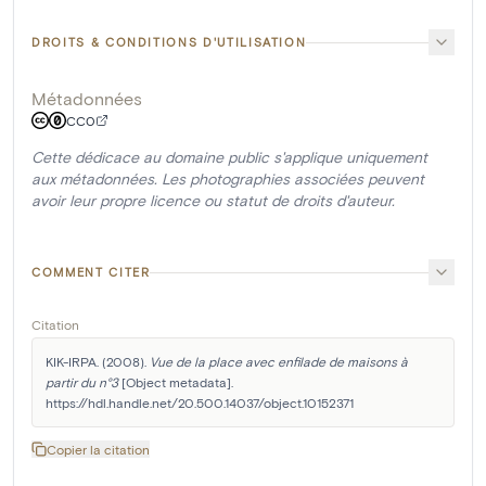
DROITS & CONDITIONS D'UTILISATION
Métadonnées
CC0
Cette dédicace au domaine public s'applique uniquement
aux métadonnées. Les photographies associées peuvent
avoir leur propre licence ou statut de droits d'auteur.
COMMENT CITER
Citation
KIK-IRPA. (2008). 
Vue de la place avec enfilade de maisons à 
partir du n°3
 [Object metadata]. 
https://hdl.handle.net/20.500.14037/object.10152371
Copier la citation