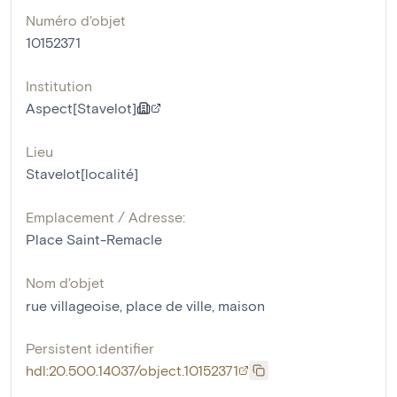
Numéro d'objet
10152371
Institution
Aspect[Stavelot]
Lieu
Stavelot[localité]
Emplacement / Adresse:
Place Saint-Remacle
Nom d'objet
rue villageoise
,
place de ville
,
maison
Persistent identifier
hdl:20.500.14037/object.10152371