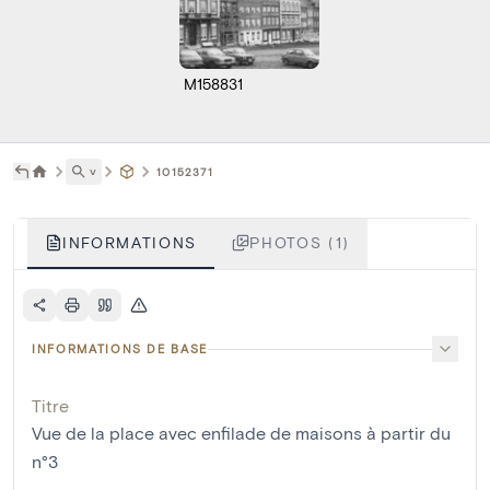
M158831
˅
10152371
INFORMATIONS
PHOTOS (1)
INFORMATIONS DE BASE
Titre
Vue de la place avec enfilade de maisons à partir du
n°3