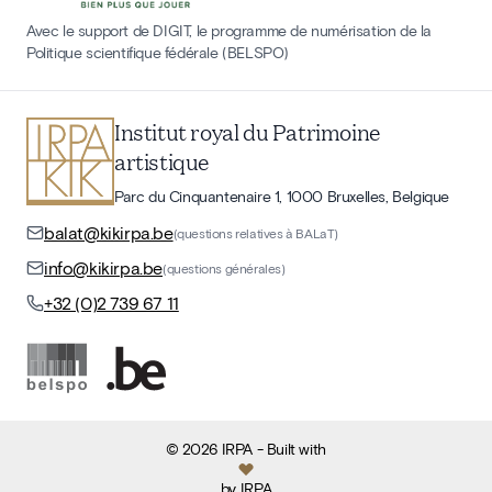
Avec le support de DIGIT, le programme de numérisation de la
Politique scientifique fédérale (BELSPO)
Institut royal du Patrimoine
artistique
Parc du Cinquantenaire 1, 1000 Bruxelles, Belgique
balat@kikirpa.be
(questions relatives à BALaT)
info@kikirpa.be
(questions générales)
+32 (0)2 739 67 11
©
2026
IRPA
- Built with
by
IRPA