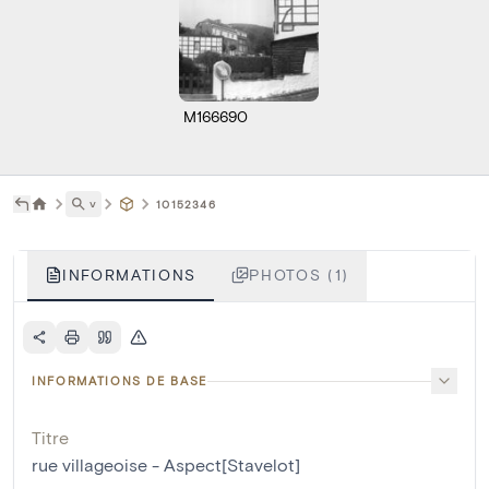
M166690
˅
10152346
INFORMATIONS
PHOTOS (1)
INFORMATIONS DE BASE
Titre
rue villageoise - Aspect[Stavelot]