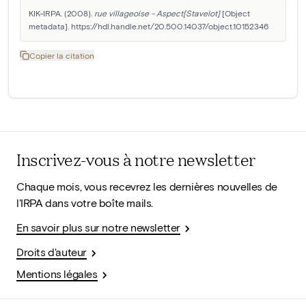
KIK-IRPA. (2008). 
rue villageoise - Aspect[Stavelot]
 [Object 
metadata]. https://hdl.handle.net/20.500.14037/object.10152346
Copier la citation
Inscrivez-vous à notre newsletter
Chaque mois, vous recevrez les dernières nouvelles de
l'IRPA dans votre boîte mails.
En savoir plus sur notre newsletter
Droits d'auteur
Mentions légales