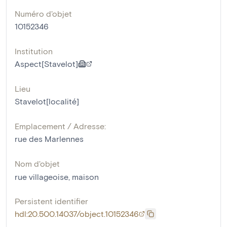
Numéro d'objet
10152346
Institution
Aspect[Stavelot]
Lieu
Stavelot[localité]
Emplacement / Adresse:
rue des Marlennes
Nom d'objet
rue villageoise
,
maison
Persistent identifier
hdl:20.500.14037/object.10152346