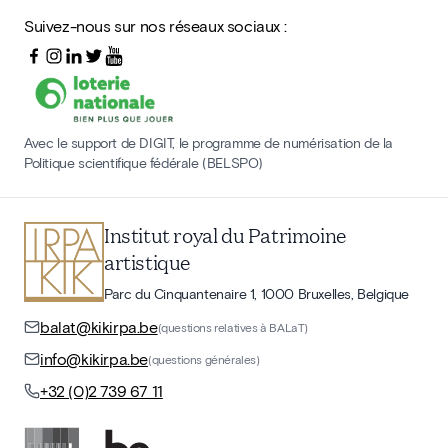
Suivez-nous sur nos réseaux sociaux :
Avec le support de DIGIT, le programme de numérisation de la
Politique scientifique fédérale (BELSPO)
Institut royal du Patrimoine
artistique
Parc du Cinquantenaire 1, 1000 Bruxelles, Belgique
balat@kikirpa.be
(questions relatives à BALaT)
info@kikirpa.be
(questions générales)
+32 (0)2 739 67 11