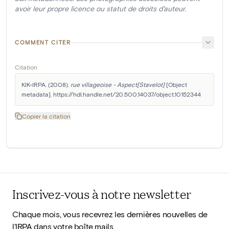
avoir leur propre licence ou statut de droits d'auteur.
COMMENT CITER
Citation
KIK-IRPA. (2008). 
rue villageoise - Aspect[Stavelot]
 [Object 
metadata]. https://hdl.handle.net/20.500.14037/object.10152344
Copier la citation
Inscrivez-vous à notre newsletter
Chaque mois, vous recevrez les dernières nouvelles de
l'IRPA dans votre boîte mails.