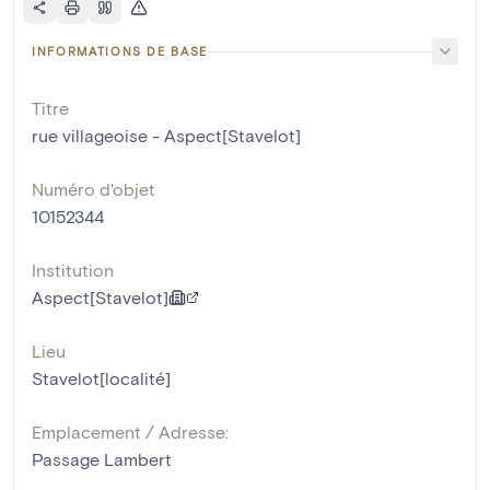
INFORMATIONS DE BASE
Titre
rue villageoise - Aspect[Stavelot]
Numéro d'objet
10152344
Institution
Aspect[Stavelot]
Lieu
Stavelot[localité]
Emplacement / Adresse:
Passage Lambert