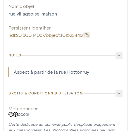
Nom d'objet
rue villageoise
,
maison
Persistent identifier
hdl:20.500.14037/object.10152344
NOTES
Aspect à partir de la rue Hottonruy
DROITS & CONDITIONS D'UTILISATION
Métadonnées
CC0
Cette dédicace au domaine public s'applique uniquement
aux métadonnées. Les photographies associées peuvent