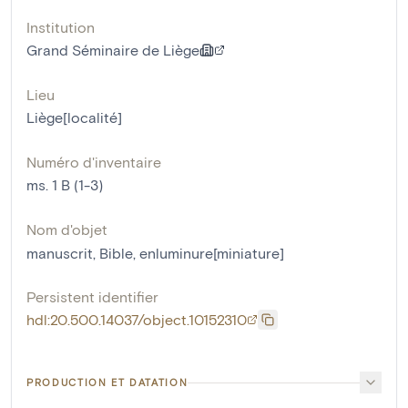
Institution
Grand Séminaire de Liège
Lieu
Liège[localité]
Numéro d'inventaire
ms. 1 B (1-3)
Nom d'objet
manuscrit
,
Bible
,
enluminure[miniature]
Persistent identifier
hdl:20.500.14037/object.10152310
PRODUCTION ET DATATION