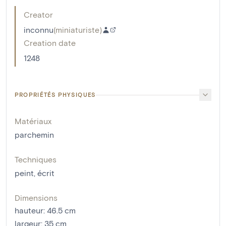
Creator
inconnu
(
miniaturiste
)
Creation date
1248
PROPRIÉTÉS PHYSIQUES
Matériaux
parchemin
Techniques
peint
,
écrit
Dimensions
hauteur
:
46.5
cm
largeur
:
35
cm