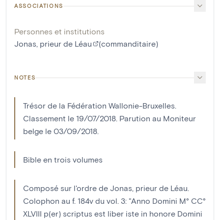
ASSOCIATIONS
Personnes et institutions
Jonas, prieur de Léau
(commanditaire)
NOTES
Trésor de la Fédération Wallonie-Bruxelles.
Classement le 19/07/2018. Parution au Moniteur
belge le 03/09/2018.
Bible en trois volumes
Composé sur l'ordre de Jonas, prieur de Léau.
Colophon au f. 184v du vol. 3: "Anno Domini M° CC°
XLVIII p(er) scriptus est liber iste in honore Domini