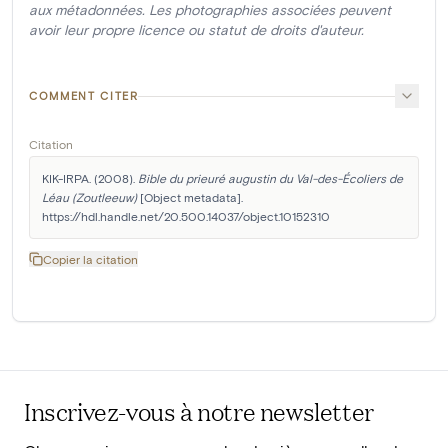
aux métadonnées. Les photographies associées peuvent
avoir leur propre licence ou statut de droits d'auteur.
COMMENT CITER
Citation
KIK-IRPA. (2008). 
Bible du prieuré augustin du Val-des-Écoliers de 
Léau (Zoutleeuw)
 [Object metadata]. 
https://hdl.handle.net/20.500.14037/object.10152310
Copier la citation
Inscrivez-vous à notre newsletter