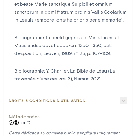
et beate Marie sanctique Sulpicii et omnium
sanctorum in domi fratrum ordinis Vallis Scolarium
in Leuuis tempore Ionathe prioris bene memorie".
Bibliographie: In beeld geprezen. Miniaturen uit
Maaslandse devotieboeken, 1250-1350, cat.
d'exposition, Leuven, 1989, n° 25, p. 107-109.
Bibliographie: Y. Charlier, La Bible de Léau (La
traversée d'une oeuvre, 3), Namur, 2021.
DROITS & CONDITIONS D'UTILISATION
Métadonnées
CC0
Cette dédicace au domaine public s'applique uniquement