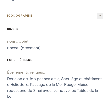
ICONOGRAPHIE
SUJETS
nom d'objet
rinceau[ornement]
FOI CHRÉTIENNE
Événements religieux
Dérision de Job par ses amis
,
Sacrilège et châtiment
d'Héliodore
,
Passage de la Mer Rouge
,
Moïse
redescend du Sinaï avec les nouvelles Tables de la
Loi