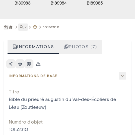
B189983
B189984
B189985
B1899
˅
10152310
INFORMATIONS
PHOTOS (7)
INFORMATIONS DE BASE
Titre
Bible du prieuré augustin du Val-des-Écoliers de
Léau (Zoutleeuw)
Numéro d'objet
10152310