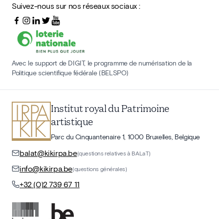
Suivez-nous sur nos réseaux sociaux :
Avec le support de DIGIT, le programme de numérisation de la
Politique scientifique fédérale (BELSPO)
Institut royal du Patrimoine
artistique
Parc du Cinquantenaire 1, 1000 Bruxelles, Belgique
balat@kikirpa.be
(questions relatives à BALaT)
info@kikirpa.be
(questions générales)
+32 (0)2 739 67 11