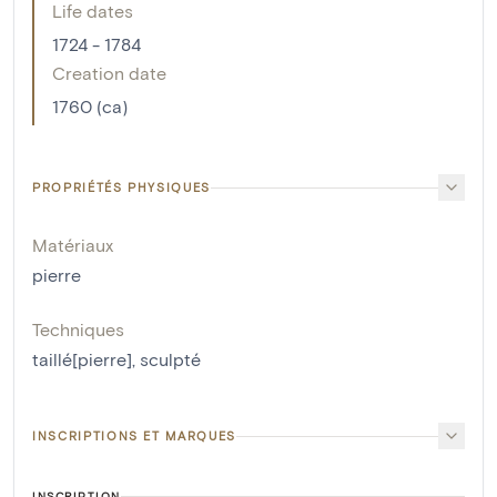
Life dates
1724 - 1784
Creation date
1760 (ca)
PROPRIÉTÉS PHYSIQUES
Matériaux
pierre
Techniques
taillé[pierre]
,
sculpté
INSCRIPTIONS ET MARQUES
INSCRIPTION