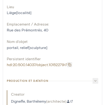
Lieu
Liège[localité]
Emplacement / Adresse:
Rue des Prémontrés, 40
Nom d'objet
portail
,
relief[sculpture]
Persistent identifier
hdl:20.500.14037/object.10152279
PRODUCTION ET DATATION
Creator
Digneffe, Barthélemy
(
architecte
)