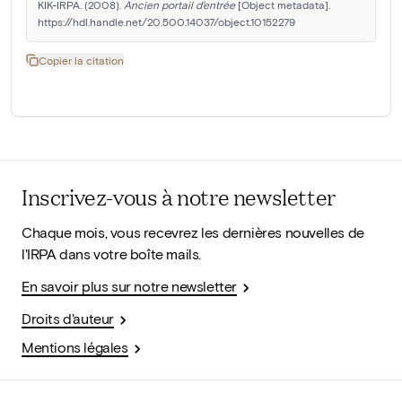
KIK-IRPA. (2008). 
Ancien portail d'entrée
 [Object metadata]. 
https://hdl.handle.net/20.500.14037/object.10152279
Copier la citation
Inscrivez-vous à notre newsletter
Chaque mois, vous recevrez les dernières nouvelles de
l'IRPA dans votre boîte mails.
En savoir plus sur notre newsletter
Droits d'auteur
Mentions légales