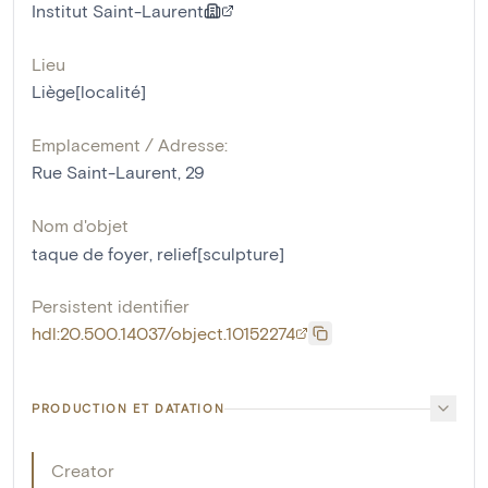
Institut Saint-Laurent
Lieu
Liège[localité]
Emplacement / Adresse:
Rue Saint-Laurent, 29
Nom d'objet
taque de foyer
,
relief[sculpture]
Persistent identifier
hdl:20.500.14037/object.10152274
PRODUCTION ET DATATION
Creator