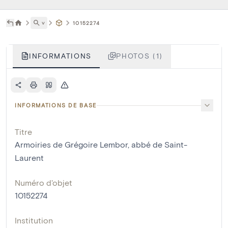
˅
10152274
INFORMATIONS
PHOTOS (1)
INFORMATIONS DE BASE
Titre
Armoiries de Grégoire Lembor, abbé de Saint-
Laurent
Numéro d'objet
10152274
Institution