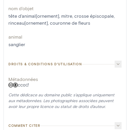
nom d'objet
tête d'animal[ornement]
,
mitre
,
crosse épiscopale
,
rinceau[ornement]
,
couronne de fleurs
animal
sanglier
DROITS & CONDITIONS D'UTILISATION
Métadonnées
CC0
Cette dédicace au domaine public s'applique uniquement
aux métadonnées. Les photographies associées peuvent
avoir leur propre licence ou statut de droits d'auteur.
COMMENT CITER