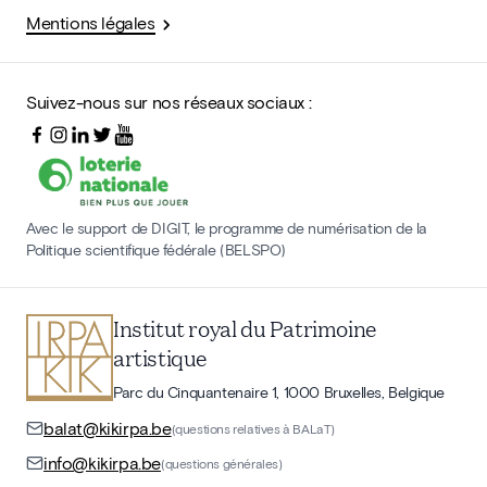
Mentions légales
Suivez-nous sur nos réseaux sociaux :
Avec le support de DIGIT, le programme de numérisation de la
Politique scientifique fédérale (BELSPO)
Institut royal du Patrimoine
artistique
Parc du Cinquantenaire 1, 1000 Bruxelles, Belgique
balat@kikirpa.be
(questions relatives à BALaT)
info@kikirpa.be
(questions générales)