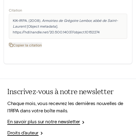
Citation
KIK-IRPA. (2008). 
Armoiries de Grégoire Lembor, abbé de Saint-
Laurent
 [Object metadata]. 
https://hdl.handle.net/20.500.14037/object.10152274
Copier la citation
Inscrivez-vous à notre newsletter
Chaque mois, vous recevrez les dernières nouvelles de
l'IRPA dans votre boîte mails.
En savoir plus sur notre newsletter
Droits d'auteur