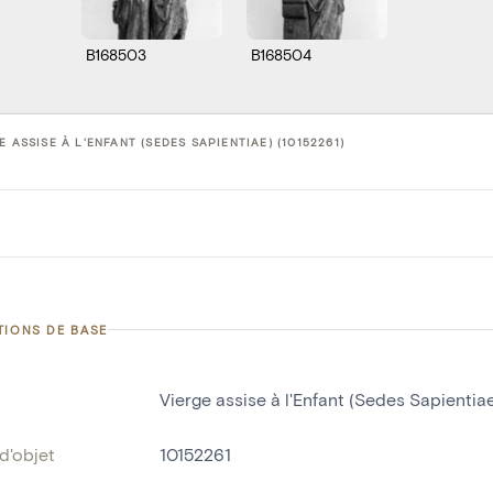
B168503
B168504
E ASSISE À L'ENFANT (SEDES SAPIENTIAE) (10152261)
TIONS DE BASE
Vierge assise à l'Enfant (Sedes Sapientia
d'objet
10152261