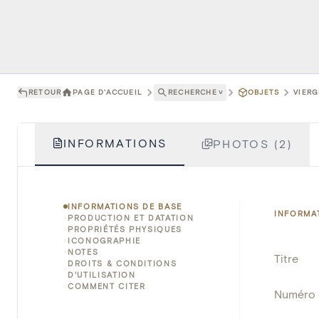
RETOUR
PAGE D'ACCUEIL
RECHERCHE
˅
OBJETS
VIERG
INFORMATIONS
PHOTOS (2)
INFORMATIONS DE BASE
INFORMA
PRODUCTION ET DATATION
PROPRIÉTÉS PHYSIQUES
ICONOGRAPHIE
NOTES
Titre
DROITS & CONDITIONS
D'UTILISATION
COMMENT CITER
Numéro 