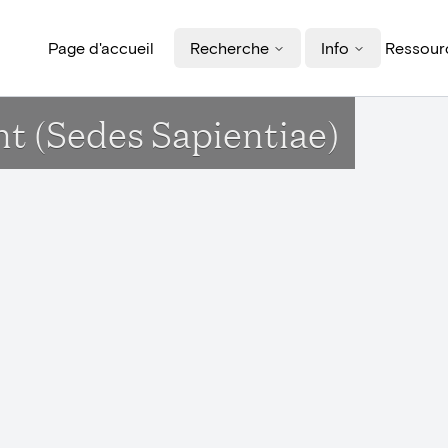
Page d'accueil
Recherche
Info
Ressourc
ant (Sedes Sapientiae)