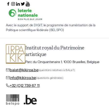
Avec le support de DIGIT, le programme de numérisation de la
Politique scientifique fédérale (BELSPO)
Institut royal du Patrimoine
artistique
Parc du Cinquantenaire 1, 1000 Bruxelles, Belgique
balat@kikirpa.be
(questions relatives à BALaT)
info@kikirpa.be
(questions générales)
+32 (0)2 739 67 11