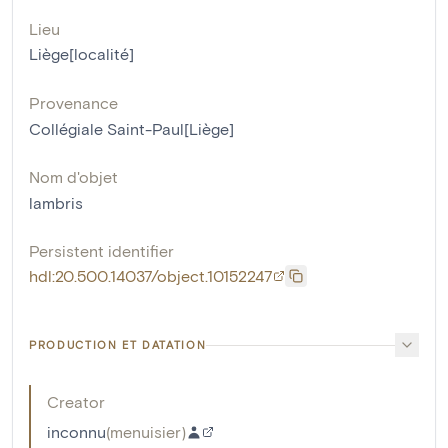
Lieu
Liège[localité]
Provenance
Collégiale Saint-Paul[Liège]
Nom d'objet
lambris
Persistent identifier
hdl:20.500.14037/object.10152247
PRODUCTION ET DATATION
Creator
inconnu
(
menuisier
)