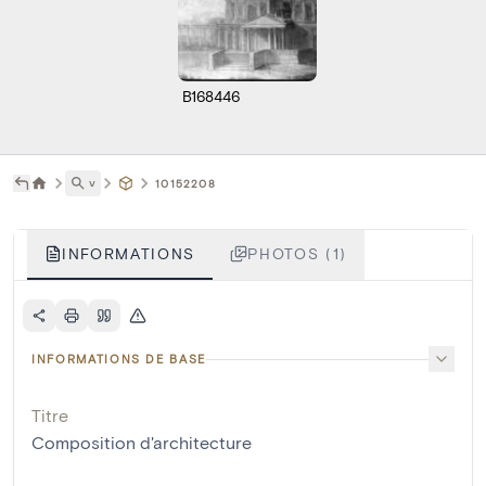
B168446
˅
10152208
INFORMATIONS
PHOTOS (1)
INFORMATIONS DE BASE
Titre
Composition d'architecture