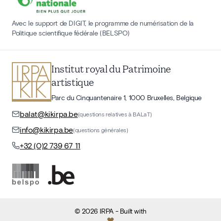
Avec le support de DIGIT, le programme de numérisation de la
Politique scientifique fédérale (BELSPO)
Institut royal du Patrimoine
artistique
Parc du Cinquantenaire 1, 1000 Bruxelles, Belgique
balat@kikirpa.be
(questions relatives à BALaT)
info@kikirpa.be
(questions générales)
+32 (0)2 739 67 11
©
2026
IRPA
- Built with