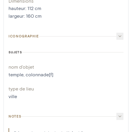
Dimensions
hauteur
:
112
cm
largeur
:
160
cm
ICONOGRAPHIE
SUJETS
nom d'objet
temple
,
colonnade[f]
type de lieu
ville
NOTES