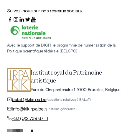
Suivez-nous sur nos réseaux sociaux :
Avec le support de DIGIT, le programme de numérisation de la
Politique scientifique fédérale (BELSPO)
Institut royal du Patrimoine
artistique
Parc du Cinquantenaire 1, 1000 Bruxelles, Belgique
balat@kikirpa.be
(questions relatives à BALaT)
info@kikirpa.be
(questions générales)
+32 (0)2 739 67 11