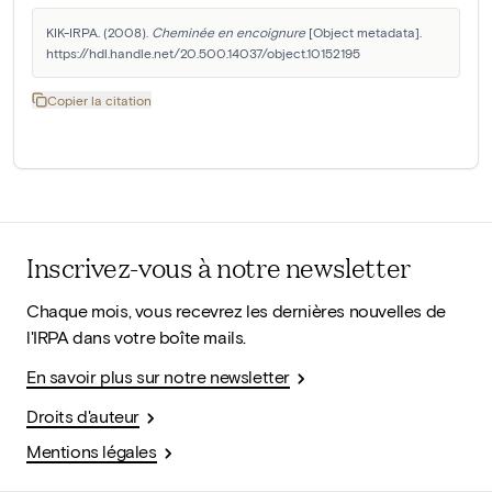
KIK-IRPA. (2008). 
Cheminée en encoignure
 [Object metadata]. 
https://hdl.handle.net/20.500.14037/object.10152195
Copier la citation
Inscrivez-vous à notre newsletter
Chaque mois, vous recevrez les dernières nouvelles de
l'IRPA dans votre boîte mails.
En savoir plus sur notre newsletter
Droits d'auteur
Mentions légales