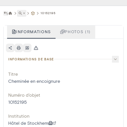
˅
10152195
INFORMATIONS
PHOTOS (1)
INFORMATIONS DE BASE
Titre
Cheminée en encoignure
Numéro d'objet
10152195
Institution
Hôtel de Stockhem