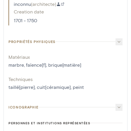
inconnu
(
architecte
)
Creation date
1701 - 1750
PROPRIÉTÉS PHYSIQUES
Matériaux
marbre
,
faïence[f]
,
brique[matière]
Techniques
taillé[pierre]
,
cuit[céramique]
,
peint
ICONOGRAPHIE
PERSONNES ET INSTITUTIONS REPRÉSENTÉES