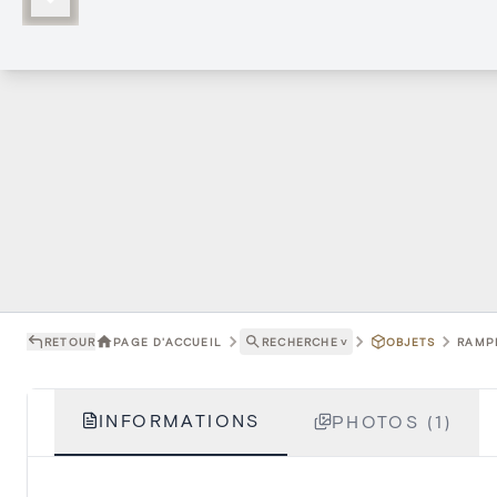
RETOUR
PAGE D'ACCUEIL
RECHERCHE
˅
OBJETS
RAMPE
INFORMATIONS
PHOTOS (1)