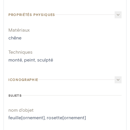
PROPRIÉTÉS PHYSIQUES
Matériaux
chêne
Techniques
monté
,
peint
,
sculpté
ICONOGRAPHIE
SUJETS
nom d'objet
feuille[ornement]
,
rosette[ornement]