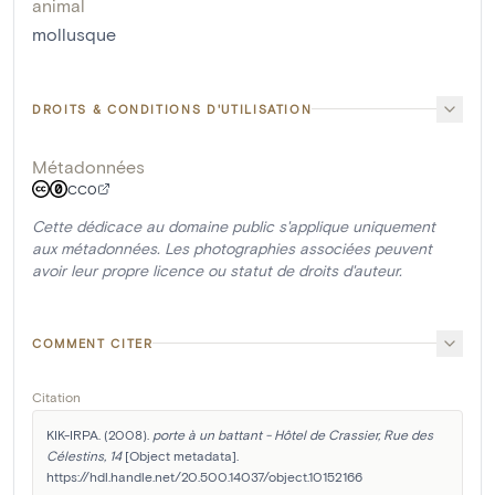
animal
mollusque
DROITS & CONDITIONS D'UTILISATION
Métadonnées
CC0
Cette dédicace au domaine public s'applique uniquement
aux métadonnées. Les photographies associées peuvent
avoir leur propre licence ou statut de droits d'auteur.
COMMENT CITER
Citation
KIK-IRPA. (2008). 
porte à un battant - Hôtel de Crassier, Rue des 
Célestins, 14
 [Object metadata]. 
https://hdl.handle.net/20.500.14037/object.10152166