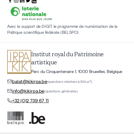
Avec le support de DIGIT, le programme de numérisation de la
Politique scientifique fédérale (BELSPO)
Institut royal du Patrimoine
artistique
Parc du Cinquantenaire 1, 1000 Bruxelles, Belgique
balat@kikirpa.be
(questions relatives à BALaT)
info@kikirpa.be
(questions générales)
+32 (0)2 739 67 11