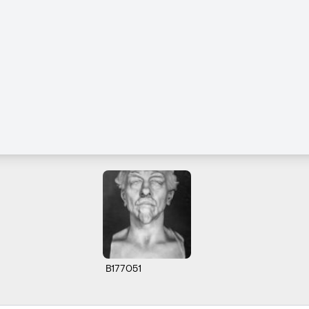
B177051