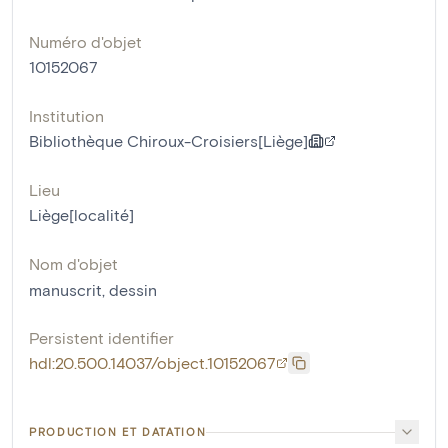
Numéro d'objet
10152067
Institution
Bibliothèque Chiroux-Croisiers[Liège]
Lieu
Liège[localité]
Nom d'objet
manuscrit
,
dessin
Persistent identifier
hdl:20.500.14037/object.10152067
PRODUCTION ET DATATION