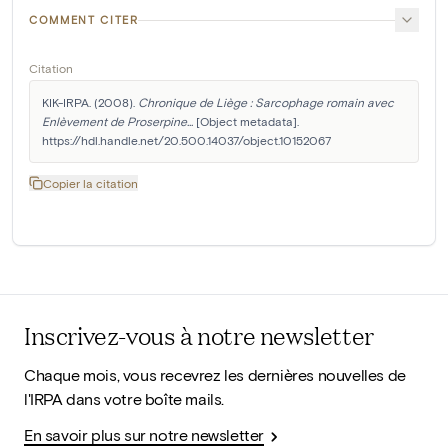
COMMENT CITER
Citation
KIK-IRPA. (2008). 
Chronique de Liège : Sarcophage romain avec 
Enlèvement de Proserpine...
 [Object metadata]. 
https://hdl.handle.net/20.500.14037/object.10152067
Copier la citation
Inscrivez-vous à notre newsletter
Chaque mois, vous recevrez les dernières nouvelles de
l'IRPA dans votre boîte mails.
En savoir plus sur notre newsletter