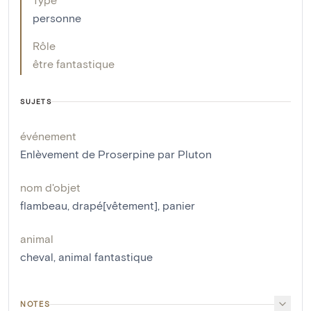
personne
Rôle
être fantastique
SUJETS
événement
Enlèvement de Proserpine par Pluton
nom d'objet
flambeau
,
drapé[vêtement]
,
panier
animal
cheval
,
animal fantastique
NOTES