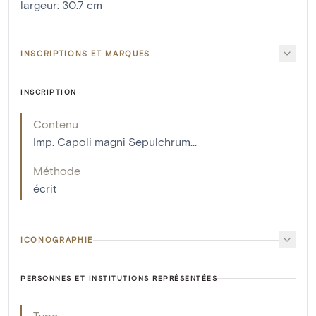
largeur
:
30.7
cm
INSCRIPTIONS ET MARQUES
INSCRIPTION
Contenu
Imp. Capoli magni Sepulchrum...
Méthode
écrit
ICONOGRAPHIE
PERSONNES ET INSTITUTIONS REPRÉSENTÉES
Type