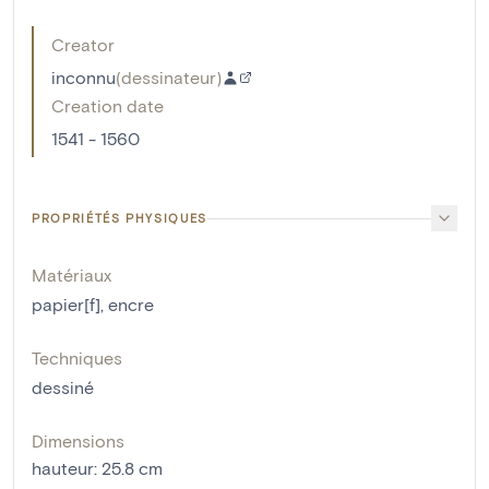
Creator
inconnu
(
dessinateur
)
Creation date
1541 - 1560
PROPRIÉTÉS PHYSIQUES
Matériaux
papier[f]
,
encre
Techniques
dessiné
Dimensions
hauteur
:
25.8
cm