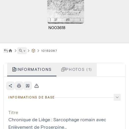
N003618
˅
10152067
INFORMATIONS
PHOTOS (1)
INFORMATIONS DE BASE
Titre
Chronique de Liège : Sarcophage romain avec
Enlèvement de Proserpine...