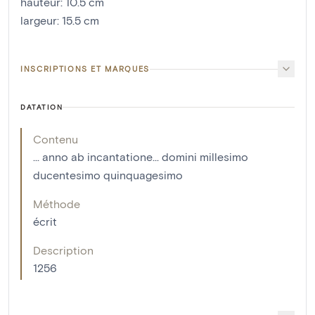
hauteur
:
10.5
cm
largeur
:
15.5
cm
INSCRIPTIONS ET MARQUES
DATATION
Contenu
... anno ab incantatione... domini millesimo
ducentesimo quinquagesimo
Méthode
écrit
Description
1256