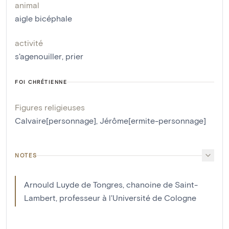
animal
aigle bicéphale
activité
s'agenouiller
,
prier
FOI CHRÉTIENNE
Figures religieuses
Calvaire[personnage]
,
Jérôme[ermite-personnage]
NOTES
Arnould Luyde de Tongres, chanoine de Saint-
Lambert, professeur à l'Université de Cologne