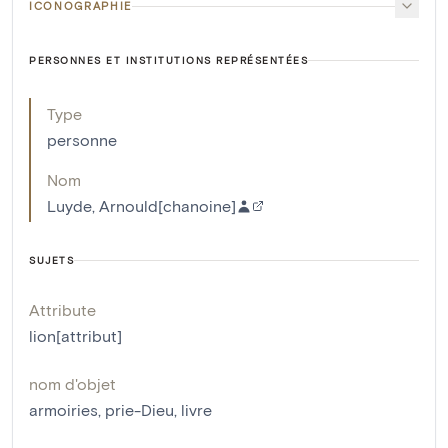
ICONOGRAPHIE
PERSONNES ET INSTITUTIONS REPRÉSENTÉES
Type
personne
Nom
Luyde, Arnould[chanoine]
SUJETS
Attribute
lion[attribut]
nom d'objet
armoiries
,
prie-Dieu
,
livre