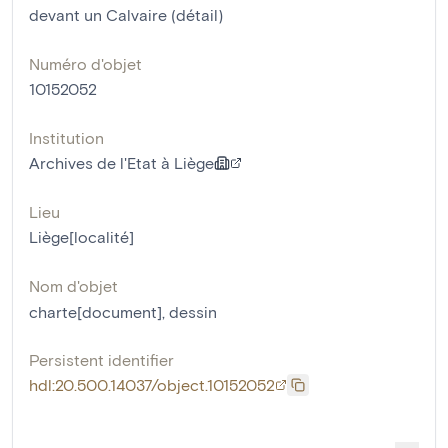
devant un Calvaire (détail)
Numéro d'objet
10152052
Institution
Archives de l'Etat à Liège
Lieu
Liège[localité]
Nom d'objet
charte[document]
,
dessin
Persistent identifier
hdl:20.500.14037/object.10152052