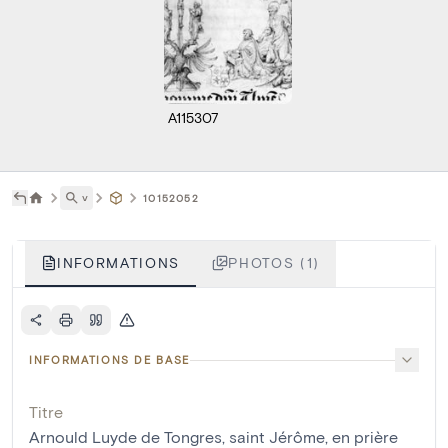
A115307
˅
10152052
INFORMATIONS
PHOTOS (1)
INFORMATIONS DE BASE
Titre
Arnould Luyde de Tongres, saint Jérôme, en prière