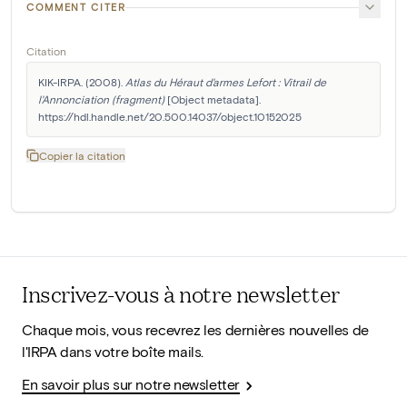
COMMENT CITER
Citation
KIK-IRPA. (2008). 
Atlas du Héraut d'armes Lefort : Vitrail de 
l'Annonciation (fragment)
 [Object metadata]. 
https://hdl.handle.net/20.500.14037/object.10152025
Copier la citation
Inscrivez-vous à notre newsletter
Chaque mois, vous recevrez les dernières nouvelles de
l'IRPA dans votre boîte mails.
En savoir plus sur notre newsletter