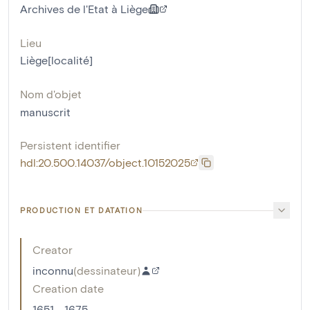
Archives de l'Etat à Liège
Lieu
Liège[localité]
Nom d'objet
manuscrit
Persistent identifier
hdl:20.500.14037/object.10152025
PRODUCTION ET DATATION
Creator
inconnu
(
dessinateur
)
Creation date
1651 - 1675