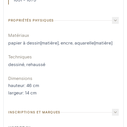
PROPRIÉTÉS PHYSIQUES
Matériaux
papier à dessin[matière]
,
encre
,
aquarelle[matière]
Techniques
dessiné
,
rehaussé
Dimensions
hauteur
:
46
cm
largeur
:
14
cm
INSCRIPTIONS ET MARQUES